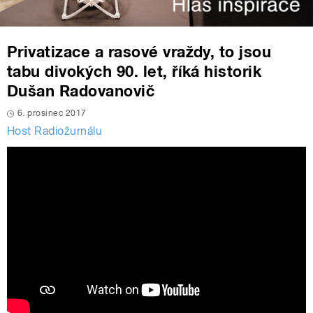
Privatizace a rasové vraždy, to jsou
tabu divokých 90. let, říká historik
Dušan Radovanovič
6. prosinec 2017
Host Radiožurnálu