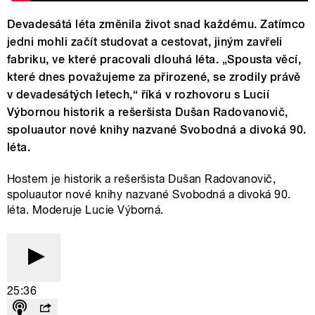
Devadesátá léta změnila život snad každému. Zatímco
jedni mohli začít studovat a cestovat, jiným zavřeli
fabriku, ve které pracovali dlouhá léta. „Spousta věcí,
které dnes považujeme za přirozené, se zrodily právě
v devadesátých letech,“ říká v rozhovoru s Lucií
Výbornou historik a rešeršista Dušan Radovanovič,
spoluautor nové knihy nazvané Svobodná a divoká 90.
léta.
Hostem je historik a rešeršista Dušan Radovanovič,
spoluautor nové knihy nazvané Svobodná a divoká 90.
léta. Moderuje Lucie Výborná.
25:36