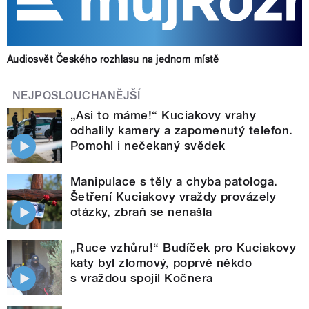
Audiosvět Českého rozhlasu na jednom místě
NEJPOSLOUCHANĚJŠÍ
„Asi to máme!“ Kuciakovy vrahy
odhalily kamery a zapomenutý telefon.
Pomohl i nečekaný svědek
Manipulace s těly a chyba patologa.
Šetření Kuciakovy vraždy provázely
otázky, zbraň se nenašla
„Ruce vzhůru!“ Budíček pro Kuciakovy
katy byl zlomový, poprvé někdo
s vraždou spojil Kočnera