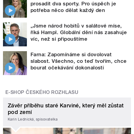
prosadit dva sporty. Pro úspěch je
potřeba něco dělat každý den
„Jsme národ hobitů v salátové míse,
říká Hampl. Globální dění nás zasahuje
víc, než si připouštíme
Farna: Zapomínáme si dovolovat
slabost. Všechno, co teď tvořím, chce
bourat očekávání dokonalosti
E-SHOP ČESKÉHO ROZHLASU
Závěr příběhu staré Karviné, který měl zůstat
pod zemí
Karin Lednická, spisovatelka