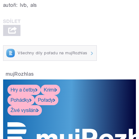
autoři:
lvb
,
als
Všechny díly pořadu na mujRozhlas
mujRozhlas
Hry a četby
Krimi
Pohádky
Pořady
Živé vysílání