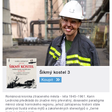
Šikmý kostel 3
Koupit
Románová kronika ztraceného města - léta 1945–1961. Karin
Lednická předkládá do značné míry převratný, dosavadní paradigma
měnící obraz hornického regionu, jehož zahlazenou historii stále
překrývá tlustá vrstva mýtů a zakořeněných stereotypů o „černé