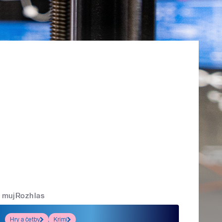
mujRozhlas
Hry a četby
Krimi