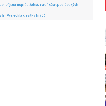
licencí jsou neprůstřelné, tvrdí zástupce českých
ale. Vyslechla desítky hráčů