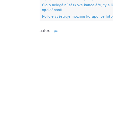
Šlo o nelegální sázkové kanceláře, ty s 
společností
Policie vyšetřuje možnou korupci ve fotb
autor:
tpa