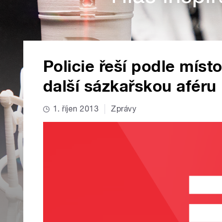
Policie řeší podle mís
další sázkařskou aféru
1. říjen 2013
Zprávy