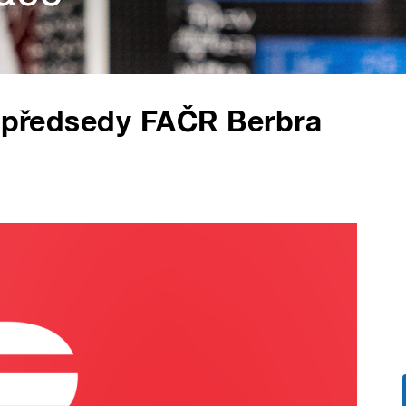
topředsedy FAČR Berbra