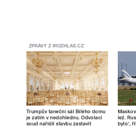
ZPRÁVY Z IROZHLAS.CZ
Trumpův taneční sál Bílého domu
Masková
je zatím v nedohlednu. Odvolací
lež. Rus
soud nařídil stavbu zastavit
bylo‘, 