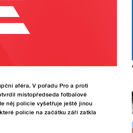
pční aféra. V pořadu Pro a proti
otvrdil místopředseda fotbalové
 něj policie vyšetřuje ještě jinou
které policie na začátku září zatkla