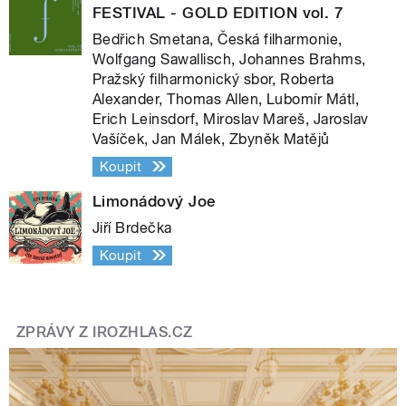
FESTIVAL - GOLD EDITION vol. 7
Bedřich Smetana, Česká filharmonie,
Wolfgang Sawallisch, Johannes Brahms,
Pražský filharmonický sbor, Roberta
Alexander, Thomas Allen, Lubomír Mátl,
Erich Leinsdorf, Miroslav Mareš, Jaroslav
Vašíček, Jan Málek, Zbyněk Matějů
Koupit
Limonádový Joe
Jiří Brdečka
Koupit
ZPRÁVY Z IROZHLAS.CZ