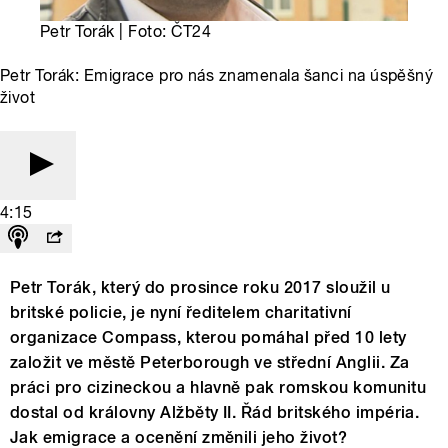
Petr Torák | Foto: ČT24
Petr Torák: Emigrace pro nás znamenala šanci na úspěšný
život
4:15
Petr Torák, který do prosince roku 2017 sloužil u
britské policie, je nyní ředitelem charitativní
organizace Compass, kterou pomáhal před 10 lety
založit ve městě Peterborough ve střední Anglii. Za
práci pro cizineckou a hlavně pak romskou komunitu
dostal od královny Alžběty II. Řád britského impéria.
Jak emigrace a ocenění změnili jeho život?