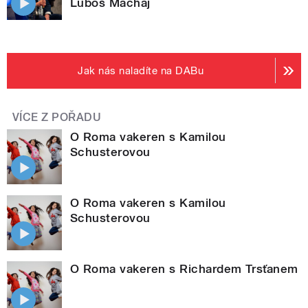
Luboš Machaj
Jak nás naladíte na DABu
VÍCE Z POŘADU
O Roma vakeren s Kamilou
Schusterovou
O Roma vakeren s Kamilou
Schusterovou
O Roma vakeren s Richardem Trsťanem