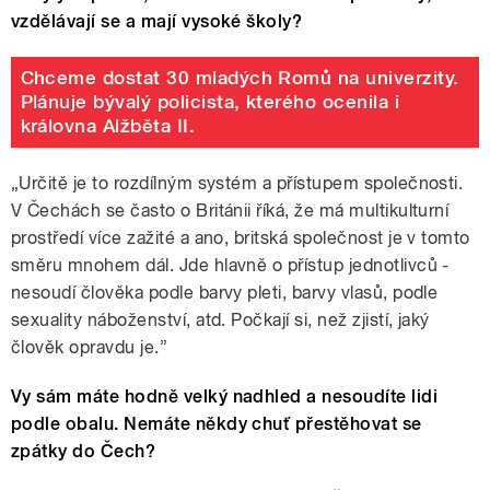
vzdělávají se a mají vysoké školy?
Chceme dostat 30 mladých Romů na univerzity.
Plánuje bývalý policista, kterého ocenila i
královna Alžběta II.
„
Určitě je to rozdílným systém a přístupem společnosti.
V Čechách se často o Británii říká, že má multikulturní
prostředí více zažité a ano, britská společnost je v tomto
směru mnohem dál. Jde hlavně o přístup jednotlivců -
nesoudí člověka podle barvy pleti, barvy vlasů, podle
sexuality náboženství, atd. Počkají si, než zjistí, jaký
člověk opravdu je.”
Vy sám máte hodně velký nadhled a nesoudíte lidi
podle obalu. Nemáte někdy chuť přestěhovat se
zpátky do Čech?