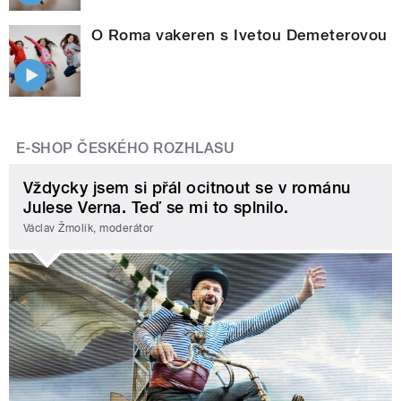
O Roma vakeren s Ivetou Demeterovou
E-SHOP ČESKÉHO ROZHLASU
Vždycky jsem si přál ocitnout se v románu
Julese Verna. Teď se mi to splnilo.
Václav Žmolík, moderátor