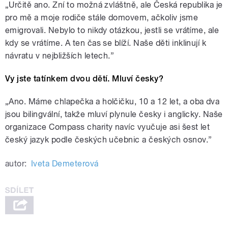
„
Určitě ano. Zní to možná zvláštně, ale Česká republika je
pro mě a moje rodiče stále domovem, ačkoliv jsme
emigrovali. Nebylo to nikdy otázkou, jestli se vrátíme, ale
kdy se vrátíme. A ten čas se blíží. Naše děti inklinují k
návratu v nejbližších letech.”
Vy jste tatínkem dvou dětí. Mluví česky?
„
Ano. Máme chlapečka a holčičku, 10 a 12 let, a oba dva
jsou bilingvální, takže mluví plynule česky i anglicky. Naše
organizace Compass charity navíc vyučuje asi šest let
český jazyk podle českých učebnic a českých osnov.”
autor:
Iveta Demeterová