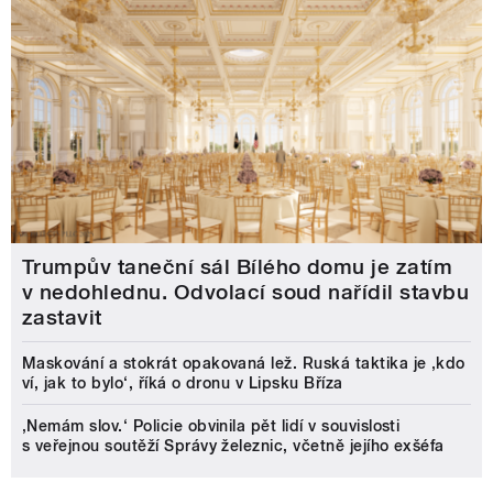
Trumpův taneční sál Bílého domu je zatím
v nedohlednu. Odvolací soud nařídil stavbu
zastavit
Maskování a stokrát opakovaná lež. Ruská taktika je ‚kdo
ví, jak to bylo‘, říká o dronu v Lipsku Bříza
‚Nemám slov.‘ Policie obvinila pět lidí v souvislosti
s veřejnou soutěží Správy železnic, včetně jejího exšéfa