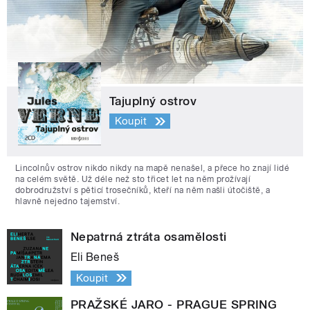
Tajuplný ostrov
Koupit
Lincolnův ostrov nikdo nikdy na mapě nenašel, a přece ho znají lidé
na celém světě. Už déle než sto třicet let na něm prožívají
dobrodružství s pěticí trosečníků, kteří na něm našli útočiště, a
hlavně nejedno tajemství.
Nepatrná ztráta osamělosti
Eli Beneš
Koupit
PRAŽSKÉ JARO - PRAGUE SPRING