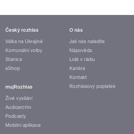
Český rozhlas
O nás
Válka na Ukrajině
Jak nás naladíte
Komunální volby
Nápověda
Stanice
Lidé v rádiu
eShop
Kariéra
Kontakt
Rozhlasový poplatek
mujRozhlas
Živé vysílání
Audioarchiv
Podcasty
Mobilní aplikace