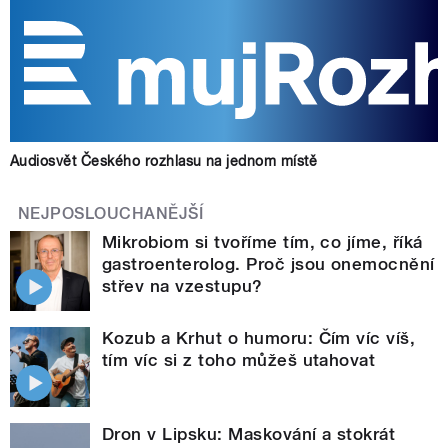
Audiosvět Českého rozhlasu na jednom místě
NEJPOSLOUCHANĚJŠÍ
Mikrobiom si tvoříme tím, co jíme, říká
gastroenterolog. Proč jsou onemocnění
střev na vzestupu?
Kozub a Krhut o humoru: Čím víc víš,
tím víc si z toho můžeš utahovat
Dron v Lipsku: Maskování a stokrát