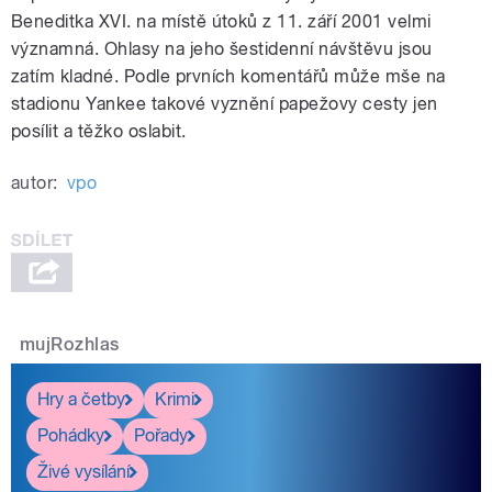
Beneditka XVI. na místě útoků z 11. září 2001 velmi
významná. Ohlasy na jeho šestidenní návštěvu jsou
zatím kladné. Podle prvních komentářů může mše na
stadionu Yankee takové vyznění papežovy cesty jen
posílit a těžko oslabit.
autor:
vpo
mujRozhlas
Hry a četby
Krimi
Pohádky
Pořady
Živé vysílání