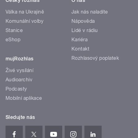
Český rozhlas
O nás
Válka na Ukrajině
Jak nás naladíte
Komunální volby
Nápověda
Stanice
Lidé v rádiu
eShop
Kariéra
Kontakt
Rozhlasový poplatek
mujRozhlas
Živé vysílání
Audioarchiv
Podcasty
Mobilní aplikace
Sledujte nás