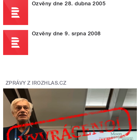
Ozvěny dne 28. dubna 2005
Ozvěny dne 9. srpna 2008
ZPRÁVY Z IROZHLAS.CZ