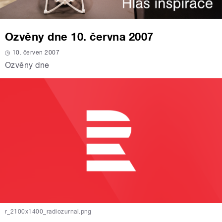
Ozvěny dne 10. června 2007
10. červen 2007
Ozvěny dne
r_2100x1400_radiozurnal.png