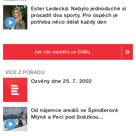
Ester Ledecká: Nebylo jednoduché si
prosadit dva sporty. Pro úspěch je
potřeba něco dělat každý den
Jak nás naladíte na DABu
VÍCE Z POŘADU
Ozvěny dne 25. 7. 2002
Od nájemce areálů ve Špindlerově
Mlýně a Peci pod Sněžkou...