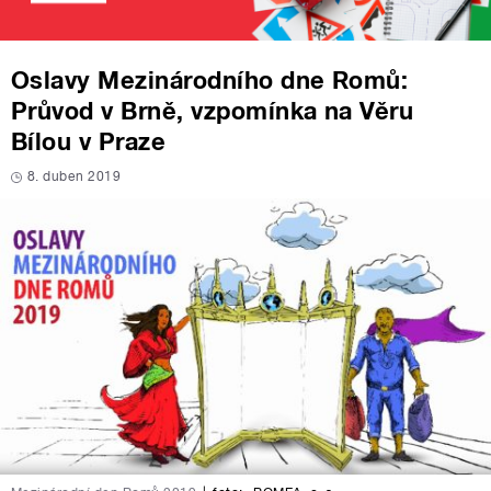
Oslavy Mezinárodního dne Romů:
Průvod v Brně, vzpomínka na Věru
Bílou v Praze
8. duben 2019