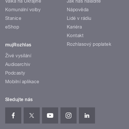
Válka na Ukrajině
Jak nás naladíte
Komunální volby
Nápověda
Stanice
Lidé v rádiu
eShop
Kariéra
Kontakt
Rozhlasový poplatek
mujRozhlas
Živé vysílání
Audioarchiv
Podcasty
Mobilní aplikace
Sledujte nás