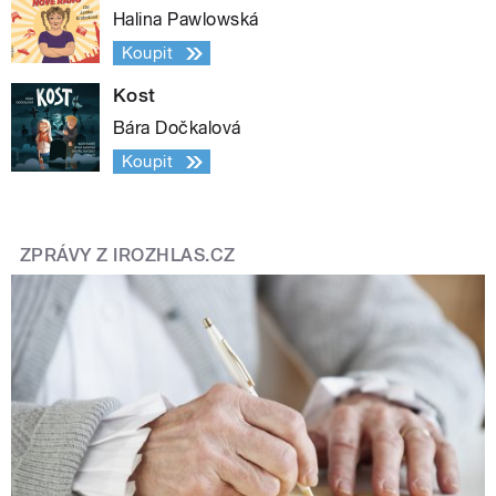
Halina Pawlowská
Koupit
Kost
Bára Dočkalová
Koupit
ZPRÁVY Z IROZHLAS.CZ