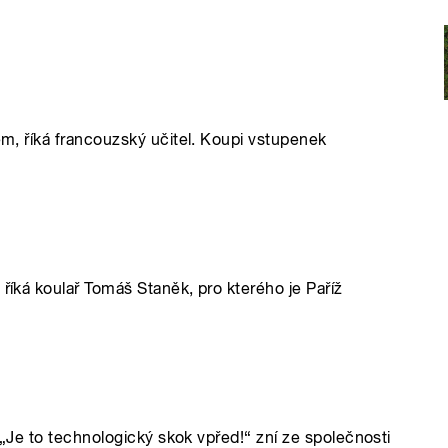
kem, říká francouzský učitel. Koupi vstupenek
 říká koulař Tomáš Staněk, pro kterého je Paříž
i. „Je to technologický skok vpřed!“ zní ze společnosti