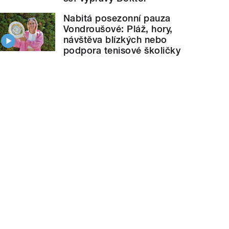
Nabitá posezonní pauza
Vondroušové: Pláž, hory,
návštěva blízkých nebo
podpora tenisové školičky