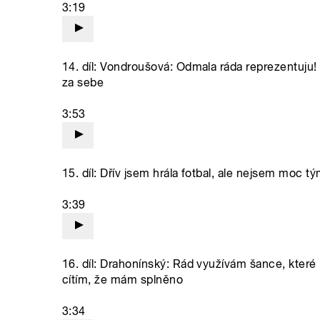
3:19
14. díl: Vondroušová: Odmala ráda reprezentuju!
za sebe
3:53
15. díl: Dřív jsem hrála fotbal, ale nejsem moc 
3:39
16. díl: Drahonínský: Rád využívám šance, které m
cítím, že mám splněno
3:34