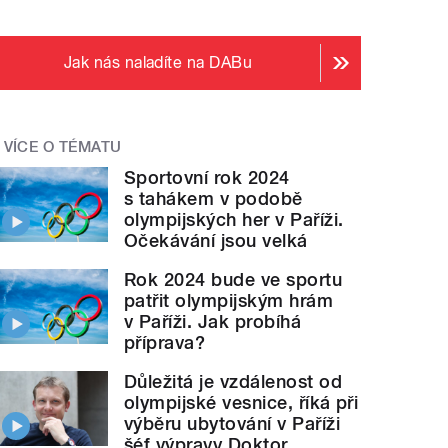
Jak nás naladíte na DABu
VÍCE O TÉMATU
Sportovní rok 2024
s tahákem v podobě
olympijských her v Paříži.
Očekávání jsou velká
Rok 2024 bude ve sportu
patřit olympijským hrám
v Paříži. Jak probíhá
příprava?
Důležitá je vzdálenost od
olympijské vesnice, říká při
výběru ubytování v Paříži
šéf výpravy Doktor