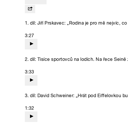
1. díl: Jiří Prskavec: „Rodina je pro mě nejvíc, co
3:27
2. díl: Tisíce sportovců na lodích. Na řece Seině
3:33
3. díl: David Schweiner: „Hrát pod Eiffelovkou bud
1:32