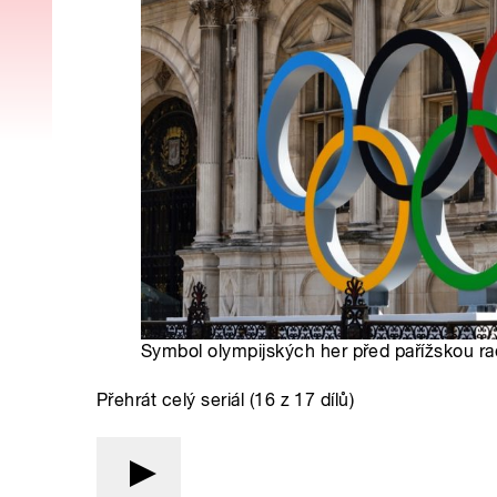
Symbol olympijských her před pařížskou rad
Přehrát celý seriál (16 z 17 dílů)