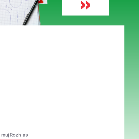
mujRozhlas