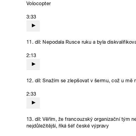
Volocopter
3:33
11. díl: Nepodala Rusce ruku a byla diskvalifiko
2:13
12. díl: Snažím se zlepšovat v šermu, což u mě ne
2:33
13. díl: Věřím, že francouzský organizační tým n
nejdůležitější, říká šéf české výpravy