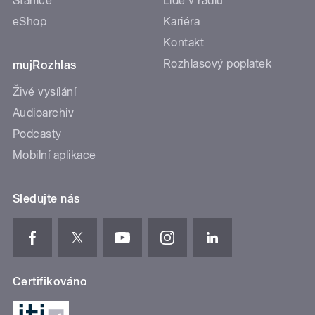
Stanice
Lidé v rádiu
eShop
Kariéra
Kontakt
Rozhlasový poplatek
mujRozhlas
Živé vysílání
Audioarchiv
Podcasty
Mobilní aplikace
Sledujte nás
Certifikováno