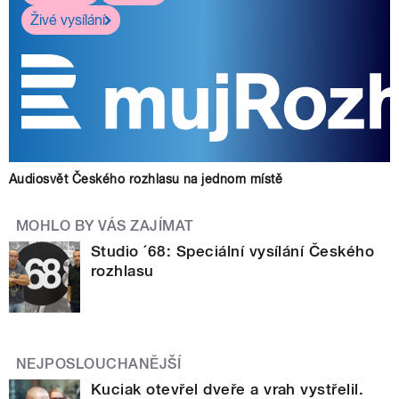
Živé vysílání
Audiosvět Českého rozhlasu na jednom místě
MOHLO BY VÁS ZAJÍMAT
Studio ´68: Speciální vysílání Českého
rozhlasu
NEJPOSLOUCHANĚJŠÍ
Kuciak otevřel dveře a vrah vystřelil.