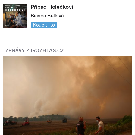
Případ Holečkovi
Bianca Bellová
Koupit
ZPRÁVY Z IROZHLAS.CZ