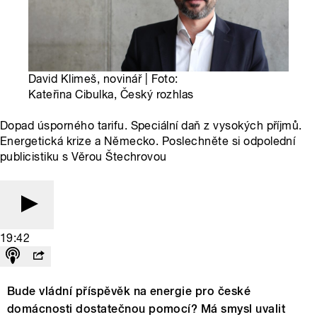
David Klimeš, novinář | Foto:
Kateřina Cibulka, Český rozhlas
Dopad úsporného tarifu. Speciální daň z vysokých příjmů.
Energetická krize a Německo. Poslechněte si odpolední
publicistiku s Věrou Štechrovou
19:42
Bude vládní příspěvěk na energie pro české
domácnosti dostatečnou pomocí? Má smysl uvalit