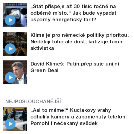
„Stát přispěje až 30 tisíc ročně na
odběrné místo.“ Jak bude vypadat
úsporný energetický tarif?
Klima je pro německé politiky prioritou.
Nedělají toho ale dost, kritizuje tamní
aktivistka
David Klimeš: Putin přepisuje unijní
Green Deal
NEJPOSLOUCHANĚJŠÍ
„Asi to máme!“ Kuciakovy vrahy
odhalily kamery a zapomenutý telefon.
Pomohl i nečekaný svědek