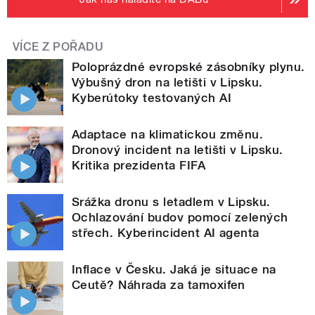
VÍCE Z POŘADU
Poloprázdné evropské zásobníky plynu.
Výbušný dron na letišti v Lipsku.
Kyberútoky testovaných AI
Adaptace na klimatickou změnu.
Dronový incident na letišti v Lipsku.
Kritika prezidenta FIFA
Srážka dronu s letadlem v Lipsku.
Ochlazování budov pomocí zelených
střech. Kyberincident AI agenta
Inflace v Česku. Jaká je situace na
Ceutě? Náhrada za tamoxifen