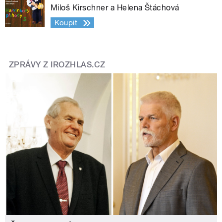
Miloš Kirschner a Helena Štáchová
Koupit
ZPRÁVY Z IROZHLAS.CZ