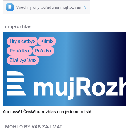
Všechny díly pořadu na mujRozhlas
mujRozhlas
Hry a četby
Krimi
Pohádky
Pořady
Živé vysílání
Audiosvět Českého rozhlasu na jednom místě
MOHLO BY VÁS ZAJÍMAT