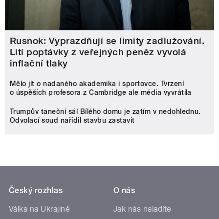
Rusnok: Vyprazdňují se limity zadlužování.
Lití poptávky z veřejných peněz vyvolá
inflační tlaky
Mělo jít o nadaného akademika i sportovce. Tvrzení
o úspěších profesora z Cambridge ale média vyvrátila
Trumpův taneční sál Bílého domu je zatím v nedohlednu.
Odvolací soud nařídil stavbu zastavit
Český rozhlas
O nás
Válka na Ukrajině
Jak nás naladíte