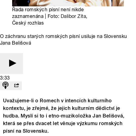
Řada romských písní není nikde
zaznamenána | Foto:
Dalibor Zíta
,
Český rozhlas
O záchranu starých romských písní usiluje na Slovensku
Jana Belišová
3:33
Uvažujeme-li o Romech v intencích kulturního
kontextu, je zřejmé, že jejich kulturním dědictví je
hudba. Myslí si to i etno-muzikoložka Jan Belišová,
která se přes dvacet let věnuje výzkumu romských
písní na Slovensku.