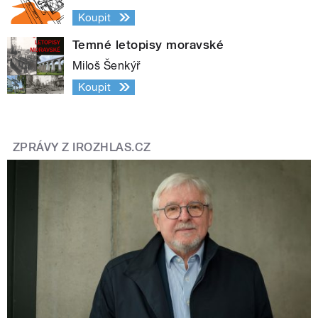
Koupit
Temné letopisy moravské
Miloš Šenkýř
Koupit
ZPRÁVY Z IROZHLAS.CZ