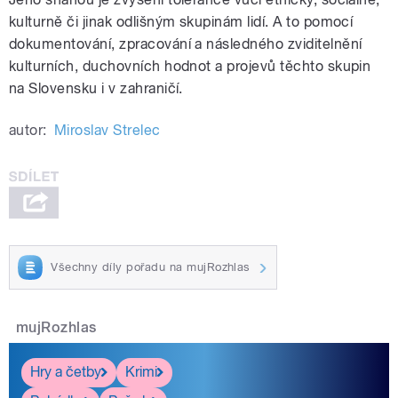
kulturně či jinak odlišným skupinám lidí. A to pomocí
dokumentování, zpracování a následného zviditelnění
kulturních, duchovních hodnot a projevů těchto skupin
na Slovensku i v zahraničí.
autor:
Miroslav Strelec
Všechny díly pořadu na mujRozhlas
mujRozhlas
Hry a četby
Krimi