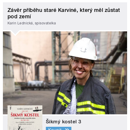
Závěr příběhu staré Karviné, který měl zůstat
pod zemí
Karin Lednická, spisovatelka
Šikmý kostel 3