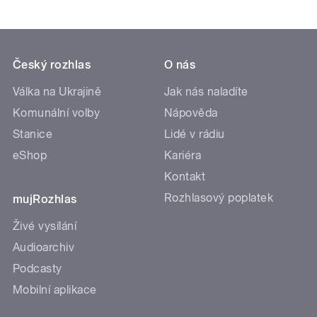
Český rozhlas
O nás
Válka na Ukrajině
Jak nás naladíte
Komunální volby
Nápověda
Stanice
Lidé v rádiu
eShop
Kariéra
Kontakt
Rozhlasový poplatek
mujRozhlas
Živé vysílání
Audioarchiv
Podcasty
Mobilní aplikace