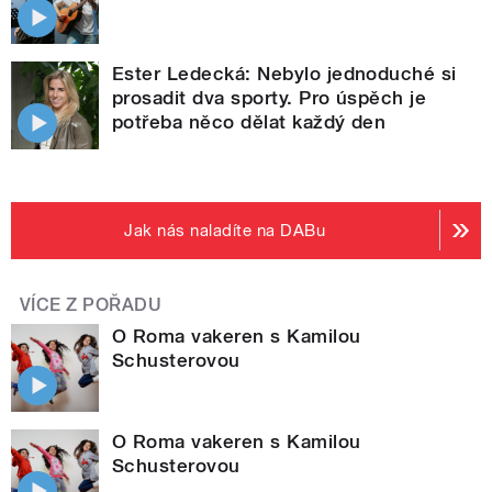
Ester Ledecká: Nebylo jednoduché si
prosadit dva sporty. Pro úspěch je
potřeba něco dělat každý den
Jak nás naladíte na DABu
VÍCE Z POŘADU
O Roma vakeren s Kamilou
Schusterovou
O Roma vakeren s Kamilou
Schusterovou