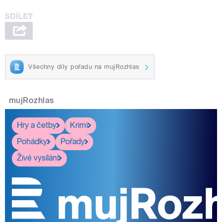
Všechny díly pořadu na mujRozhlas
mujRozhlas
Hry a četby
Krimi
Pohádky
Pořady
Živé vysílání