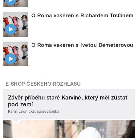
O Roma vakeren s Richardem Trsťanem
O Roma vakeren s Ivetou Demeterovou
E-SHOP ČESKÉHO ROZHLASU
Závěr příběhu staré Karviné, který měl zůstat
pod zemí
Karin Lednická, spisovatelka