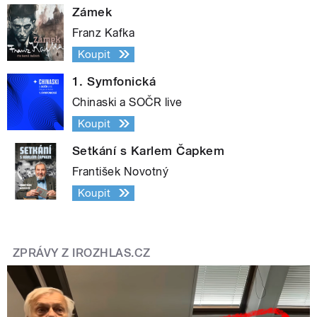
Zámek
Franz Kafka
Koupit
1. Symfonická
Chinaski a SOČR live
Koupit
Setkání s Karlem Čapkem
František Novotný
Koupit
ZPRÁVY Z IROZHLAS.CZ