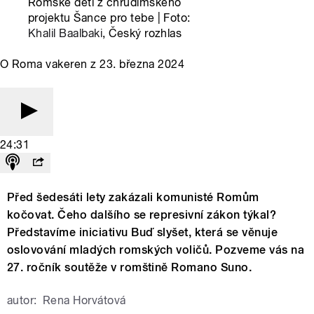
Romské děti z chrudimského
projektu Šance pro tebe | Foto:
Khalil Baalbaki
, Český rozhlas
O Roma vakeren z 23. března 2024
24:31
Před šedesáti lety zakázali komunisté Romům
kočovat. Čeho dalšího se represivní zákon týkal?
Představíme iniciativu Buď slyšet, která se věnuje
oslovování mladých romských voličů. Pozveme vás na
27. ročník soutěže v romštině Romano Suno.
autor:
Rena Horvátová