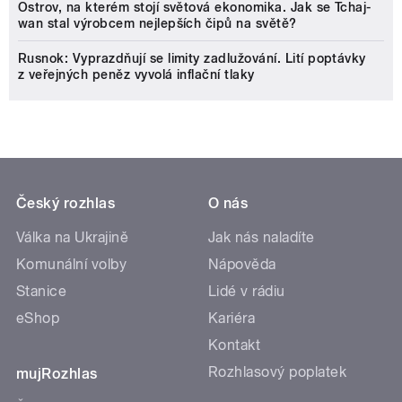
Ostrov, na kterém stojí světová ekonomika. Jak se Tchaj-
wan stal výrobcem nejlepších čipů na světě?
Rusnok: Vyprazdňují se limity zadlužování. Lití poptávky
z veřejných peněz vyvolá inflační tlaky
Český rozhlas
O nás
Válka na Ukrajině
Jak nás naladíte
Komunální volby
Nápověda
Stanice
Lidé v rádiu
eShop
Kariéra
Kontakt
Rozhlasový poplatek
mujRozhlas