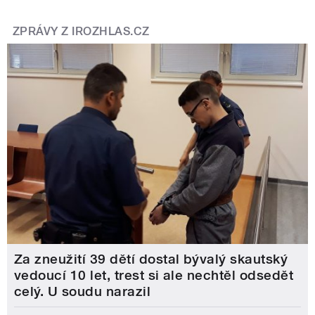
ZPRÁVY Z IROZHLAS.CZ
Za zneužití 39 dětí dostal bývalý skautský
vedoucí 10 let, trest si ale nechtěl odsedět
celý. U soudu narazil