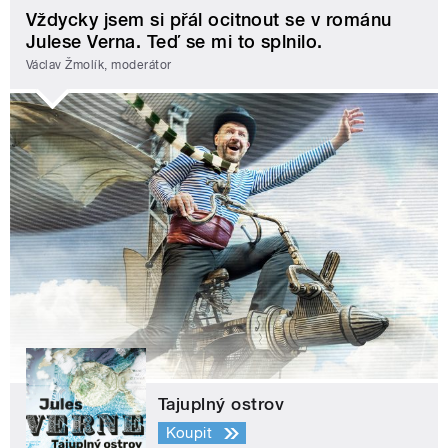
Vždycky jsem si přál ocitnout se v románu
Julese Verna. Teď se mi to splnilo.
Václav Žmolík, moderátor
Tajuplný ostrov
Koupit