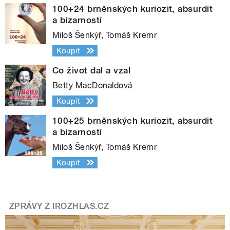
100+24 brněnských kuriozit, absurdit
a bizarností
Miloš Šenkýř, Tomáš Kremr
Koupit
Co život dal a vzal
Betty MacDonaldová
Koupit
100+25 brněnských kuriozit, absurdit
a bizarností
Miloš Šenkýř, Tomáš Kremr
Koupit
ZPRÁVY Z IROZHLAS.CZ