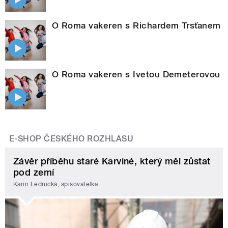
O Roma vakeren s Richardem Trsťanem
O Roma vakeren s Ivetou Demeterovou
E-SHOP ČESKÉHO ROZHLASU
Závěr příběhu staré Karviné, který měl zůstat
pod zemí
Karin Lednická, spisovatelka