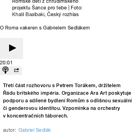
Romské děti z chrudimského
projektu Šance pro tebe | Foto:
Khalil Baalbaki
, Český rozhlas
O Roma vakeren s Gabrielem Sedlákem
20:01
Třetí část rozhovoru s Petrem Torákem, držitelem
Řádu britského impéria. Organizace Ara Art poskytuje
podporu a sdílené bydlení Romům s odlišnou sexuální
či genderovou identitou. Vzpomínka na orchestry
v koncentračních táborech.
autor:
Gabriel Sedlák