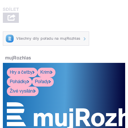
Všechny díly pořadu na mujRozhlas
mujRozhlas
Hry a četby
Krimi
Pohádky
Pořady
Živé vysílání