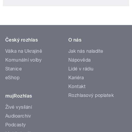
Český rozhlas
O nás
Válka na Ukrajině
Jak nás naladíte
Komunální volby
Nápověda
Stanice
Lidé v rádiu
eShop
Kariéra
Kontakt
Rozhlasový poplatek
mujRozhlas
Živé vysílání
Audioarchiv
Podcasty