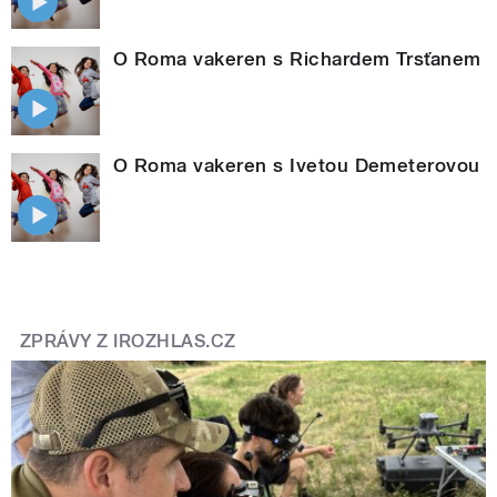
O Roma vakeren s Richardem Trsťanem
O Roma vakeren s Ivetou Demeterovou
ZPRÁVY Z IROZHLAS.CZ