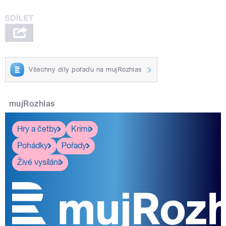
Všechny díly pořadu na mujRozhlas
mujRozhlas
Hry a četby
Krimi
Pohádky
Pořady
Živé vysílání