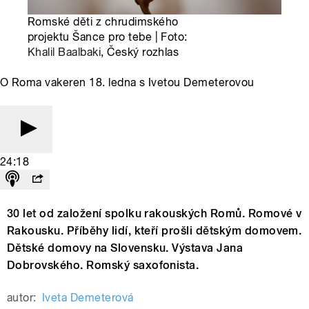
Romské děti z chrudimského
projektu Šance pro tebe | Foto:
Khalil Baalbaki
, Český rozhlas
O Roma vakeren 18. ledna s Ivetou Demeterovou
24:18
30 let od založení spolku rakouských Romů. Romové v
Rakousku. Příběhy lidí, kteří prošli dětským domovem.
Dětské domovy na Slovensku. Výstava Jana
Dobrovského. Romský saxofonista.
autor:
Iveta Demeterová