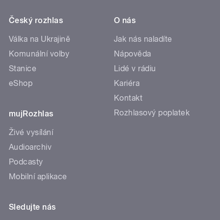
Český rozhlas
O nás
Válka na Ukrajině
Jak nás naladíte
Komunální volby
Nápověda
Stanice
Lidé v rádiu
eShop
Kariéra
Kontakt
Rozhlasový poplatek
mujRozhlas
Živé vysílání
Audioarchiv
Podcasty
Mobilní aplikace
Sledujte nás