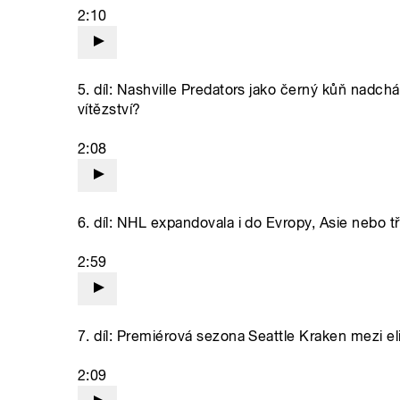
2:10
5. díl: Nashville Predators jako černý kůň nadch
vítězství?
2:08
6. díl: NHL expandovala i do Evropy, Asie nebo t
2:59
7. díl: Premiérová sezona Seattle Kraken mezi el
2:09