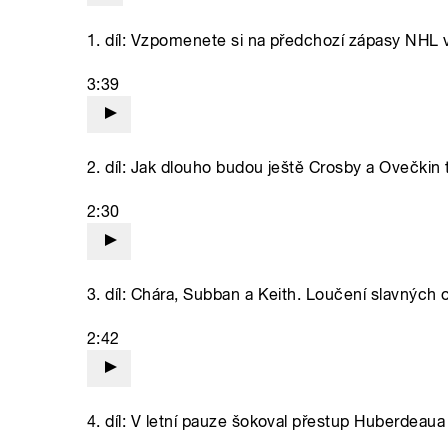
1. díl: Vzpomenete si na předchozí zápasy NHL 
3:39
2. díl: Jak dlouho budou ještě Crosby a Ovečkin
2:30
3. díl: Chára, Subban a Keith. Loučení slavných o
2:42
4. díl: V letní pauze šokoval přestup Huberdeau