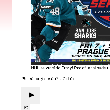
NHL se vrací do Prahy! Radiožurnál bude u
Přehrát celý seriál (7 z 7 dílů)