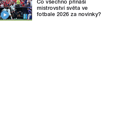
Co všechno přináší
mistrovství světa ve
fotbale 2026 za novinky?