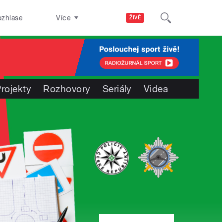
ozhlase
Více
ŽIVĚ
rojekty
Rozhovory
Seriály
Videa