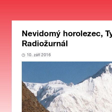
Nevidomý horolezec, T
Radiožurnál
10. září 2016