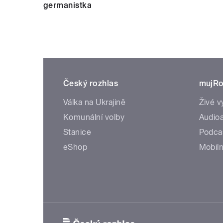
germanistka
Český rozhlas
mujRo
Válka na Ukrajině
Živé v
Komunální volby
Audioa
Stanice
Podca
eShop
Mobiln