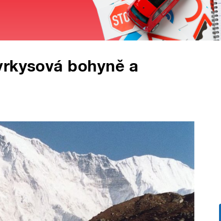
yrkysová bohyně a