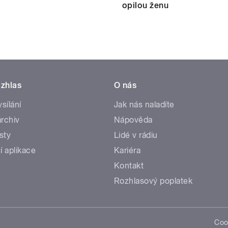
opilou ženu
zhlas
O nás
ysílání
Jak nás naladíte
rchiv
Nápověda
sty
Lidé v rádiu
í aplikace
Kariéra
Kontakt
Rozhlasový poplatek
Coo