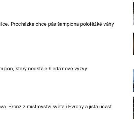
Brazilce. Procházka chce pás šampiona polotěžké váhy
ampion, který neustále hledá nové výzvy
a. Bronz z mistrovství světa i Evropy a jistá účast