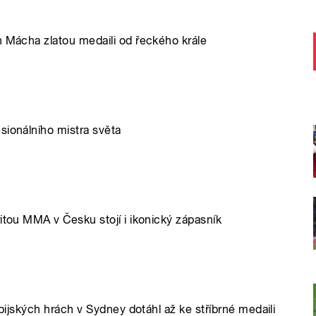
n Mácha zlatou medaili od řeckého krále
sionálního mistra světa
itou MMA v Česku stojí i ikonický zápasník
mpijských hrách v Sydney dotáhl až ke stříbrné medaili