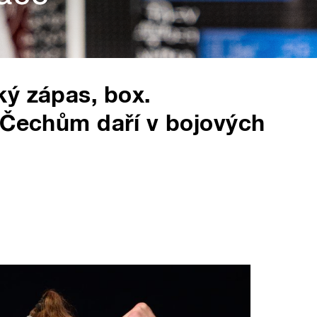
ý zápas, box.
 Čechům daří v bojových