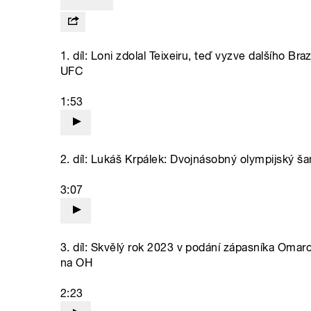
1. díl: Loni zdolal Teixeiru, teď vyzve dalšího 
UFC
1:53
2. díl: Lukáš Krpálek: Dvojnásobný olympijský š
3:07
3. díl: Skvělý rok 2023 v podání zápasníka Omarov
na OH
2:23