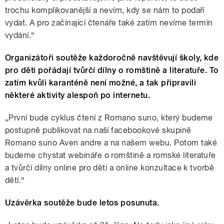
trochu komplikovanější a nevím, kdy se nám to podaří
vydat. A pro začínající čtenáře také zatím nevíme termín
vydání.“
Organizátoři soutěže každoročně navštěvují školy, kde
pro děti pořádají tvůrčí dílny o romštině a literatuře. To
zatím kvůli karanténě není možné, a tak připravili
některé aktivity alespoň po internetu.
„První bude cyklus čtení z Romano suno, který budeme
postupně publikovat na naší facebookové skupině
Romano suno Aven andre a na našem webu. Potom také
budeme chystat webináře o romštině a romské literatuře
a tvůrčí dílny online pro děti a online konzultace k tvorbě
dětí.“
Uzávěrka soutěže bude letos posunuta.