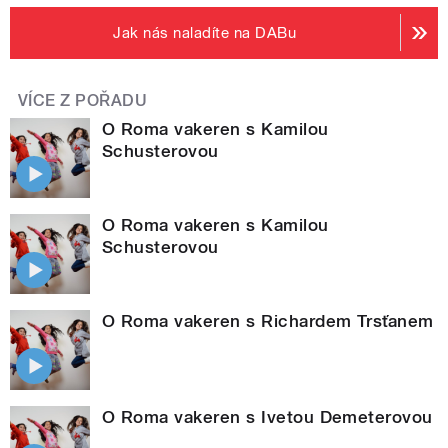
Jak nás naladíte na DABu
VÍCE Z POŘADU
O Roma vakeren s Kamilou
Schusterovou
O Roma vakeren s Kamilou
Schusterovou
O Roma vakeren s Richardem Trsťanem
O Roma vakeren s Ivetou Demeterovou