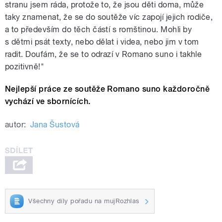
stranu jsem ráda, protože to, že jsou děti doma, může
taky znamenat, že se do soutěže víc zapojí jejich rodiče,
a to především do těch částí s romštinou. Mohli by
s dětmi psát texty, nebo dělat i videa, nebo jim v tom
radit. Doufám, že se to odrazí v Romano suno i takhle
pozitivně!"
Nejlepší práce ze soutěže Romano suno každoročně
vychází ve sbornících.
autor:
Jana Šustová
Všechny díly pořadu na mujRozhlas