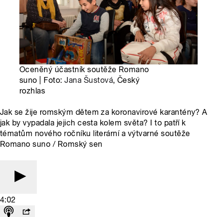
Oceněný účastník soutěže Romano
suno | Foto:
Jana Šustová
, Český
rozhlas
Jak se žije romským dětem za koronavirové karantény? A
jak by vypadala jejich cesta kolem světa? I to patří k
tématům nového ročníku literární a výtvarné soutěže
Romano suno / Romský sen
4:02