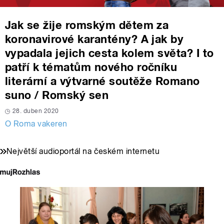
Jak se žije romským dětem za
koronavirové karantény? A jak by
vypadala jejich cesta kolem světa? I to
patří k tématům nového ročníku
literární a výtvarné soutěže Romano
suno / Romský sen
28. duben 2020
O Roma vakeren
Největší audioportál na českém internetu