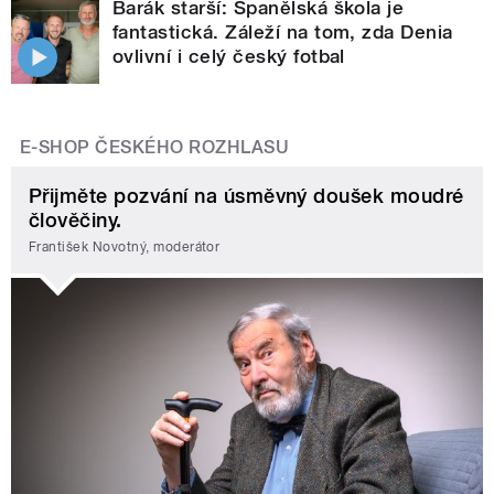
Barák starší: Španělská škola je
fantastická. Záleží na tom, zda Denia
ovlivní i celý český fotbal
E-SHOP ČESKÉHO ROZHLASU
Přijměte pozvání na úsměvný doušek moudré
člověčiny.
František Novotný, moderátor