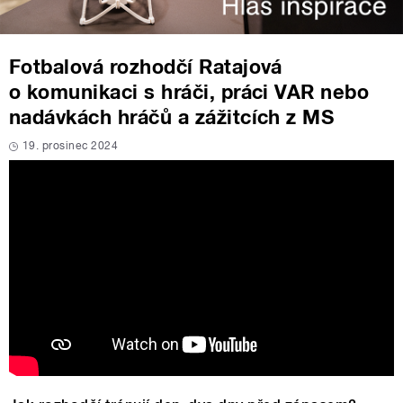
Fotbalová rozhodčí Ratajová
o komunikaci s hráči, práci VAR nebo
nadávkách hráčů a zážitcích z MS
19. prosinec 2024