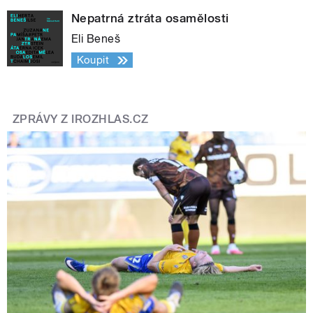
Nepatrná ztráta osamělosti
Eli Beneš
Koupit
ZPRÁVY Z IROZHLAS.CZ