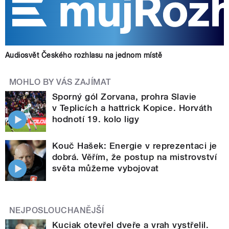
Audiosvět Českého rozhlasu na jednom místě
MOHLO BY VÁS ZAJÍMAT
Sporný gól Zorvana, prohra Slavie
v Teplicích a hattrick Kopice. Horváth
hodnotí 19. kolo ligy
Kouč Hašek: Energie v reprezentaci je
dobrá. Věřím, že postup na mistrovství
světa můžeme vybojovat
NEJPOSLOUCHANĚJŠÍ
Kuciak otevřel dveře a vrah vystřelil.