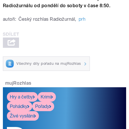
Radiožurnálu od pondělí do soboty v čase 8:50.
autoři:
Český rozhlas Radiožurnál
,
prh
Všechny díly pořadu na mujRozhlas
mujRozhlas
Hry a četby
Krimi
Pohádky
Pořady
Živé vysílání