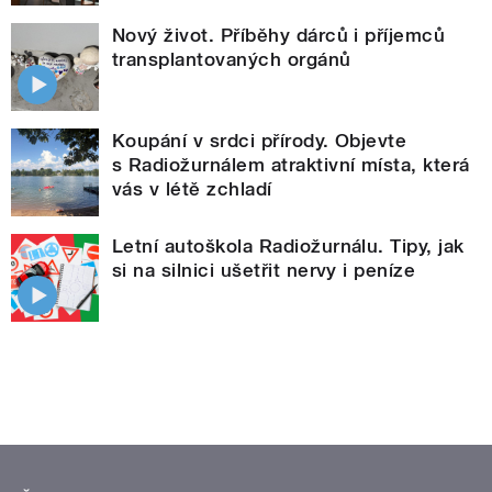
Nový život. Příběhy dárců i příjemců
transplantovaných orgánů
Koupání v srdci přírody. Objevte
s Radiožurnálem atraktivní místa, která
vás v létě zchladí
Letní autoškola Radiožurnálu. Tipy, jak
si na silnici ušetřit nervy i peníze