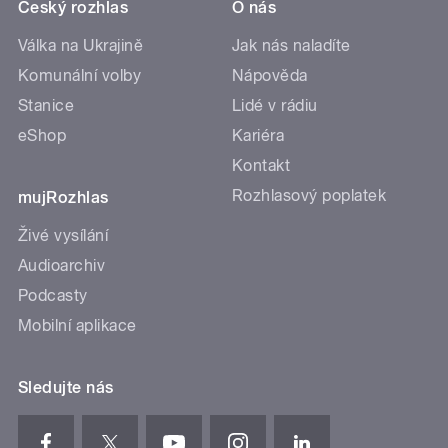
Český rozhlas
O nás
Válka na Ukrajině
Jak nás naladíte
Komunální volby
Nápověda
Stanice
Lidé v rádiu
eShop
Kariéra
Kontakt
Rozhlasový poplatek
mujRozhlas
Živé vysílání
Audioarchiv
Podcasty
Mobilní aplikace
Sledujte nás