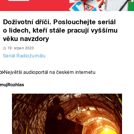
Doživotní dříči. Poslouchejte seriál
o lidech, kteří stále pracují vyššímu
věku navzdory
19. srpen 2023
Seriál Radiožurnálu
Největší audioportál na českém internetu