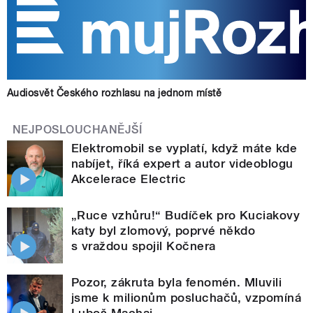
Audiosvět Českého rozhlasu na jednom místě
NEJPOSLOUCHANĚJŠÍ
Elektromobil se vyplatí, když máte kde
nabíjet, říká expert a autor videoblogu
Akcelerace Electric
„Ruce vzhůru!“ Budíček pro Kuciakovy
katy byl zlomový, poprvé někdo
s vraždou spojil Kočnera
Pozor, zákruta byla fenomén. Mluvili
jsme k milionům posluchačů, vzpomíná
Luboš Machaj