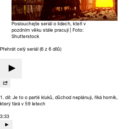
Poslouchejte seriál o lidech, kteří v
pozdním věku stále pracují | Foto:
Shutterstock
Přehrát celý seriál (6 z 6 dílů)
1. díl: Je to o partě kluků, důchod neplánuji, říká horník,
který fárá v 59 letech
3:33