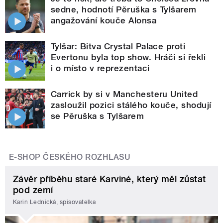
sedne, hodnotí Pěruška s Tylšarem
angažování kouče Alonsa
Tylšar: Bitva Crystal Palace proti
Evertonu byla top show. Hráči si řekli
i o místo v reprezentaci
Carrick by si v Manchesteru United
zasloužil pozici stálého kouče, shodují
se Pěruška s Tylšarem
E-SHOP ČESKÉHO ROZHLASU
Závěr příběhu staré Karviné, který měl zůstat
pod zemí
Karin Lednická, spisovatelka