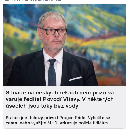
Situace na českých řekách není příznivá,
varuje ředitel Povodí Vltavy. V některých
úsecích jsou toky bez vody
Prahou jde duhový průvod Prague Pride. Vyhněte se
centru nebo využijte MHD, vzkazuje policie řidičům