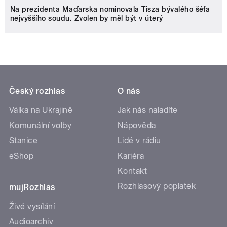
Na prezidenta Maďarska nominovala Tisza bývalého šéfa
nejvyššího soudu. Zvolen by měl být v úterý
Český rozhlas
O nás
Válka na Ukrajině
Jak nás naladíte
Komunální volby
Nápověda
Stanice
Lidé v rádiu
eShop
Kariéra
Kontakt
Rozhlasový poplatek
mujRozhlas
Živé vysílání
Audioarchiv