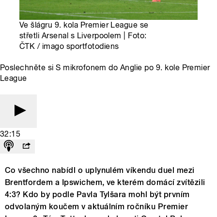
Ve šlágru 9. kola Premier League se
střetli Arsenal s Liverpoolem | Foto:
ČTK / imago sportfotodiens
Poslechněte si S mikrofonem do Anglie po 9. kole Premier
League
32:15
Co všechno nabídl o uplynulém víkendu duel mezi
Brentfordem a Ipswichem, ve kterém domácí zvítězili
4:3? Kdo by podle Pavla Tylšara mohl být prvním
odvolaným koučem v aktuálním ročníku Premier