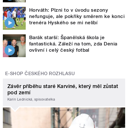
Horváth: Plzni to v úvodu sezony
nefunguje, ale pokřiky směrem ke konci
trenéra Hyského se mi nelíbí
Barák starší: Španělská škola je
fantastická. Záleží na tom, zda Denia
ovlivní i celý český fotbal
E-SHOP ČESKÉHO ROZHLASU
Závěr příběhu staré Karviné, který měl zůstat
pod zemí
Karin Lednická, spisovatelka