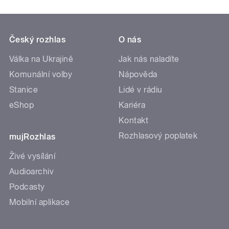
Český rozhlas
O nás
Válka na Ukrajině
Jak nás naladíte
Komunální volby
Nápověda
Stanice
Lidé v rádiu
eShop
Kariéra
Kontakt
Rozhlasový poplatek
mujRozhlas
Živé vysílání
Audioarchiv
Podcasty
Mobilní aplikace