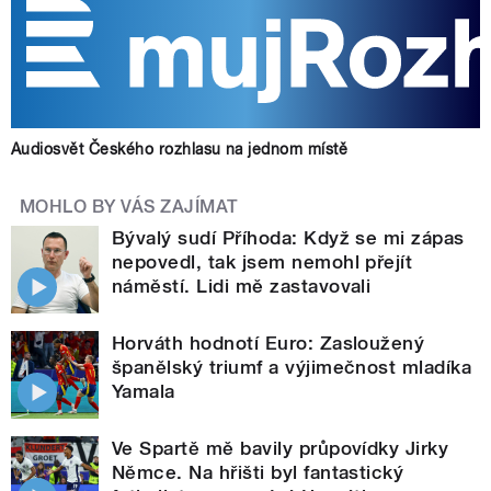
Audiosvět Českého rozhlasu na jednom místě
MOHLO BY VÁS ZAJÍMAT
Bývalý sudí Příhoda: Když se mi zápas
nepovedl, tak jsem nemohl přejít
náměstí. Lidi mě zastavovali
Horváth hodnotí Euro: Zasloužený
španělský triumf a výjimečnost mladíka
Yamala
Ve Spartě mě bavily průpovídky Jirky
Němce. Na hřišti byl fantastický