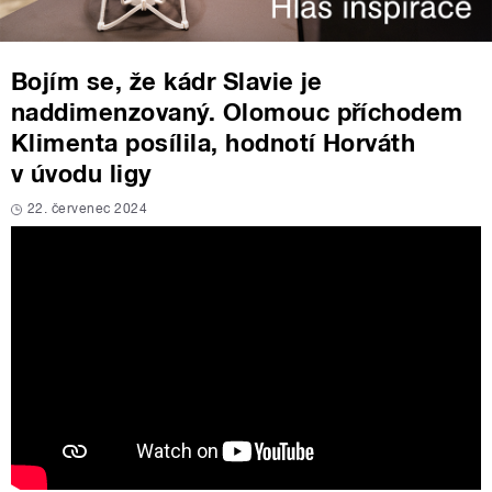
Bojím se, že kádr Slavie je
naddimenzovaný. Olomouc příchodem
Klimenta posílila, hodnotí Horváth
v úvodu ligy
22. červenec 2024