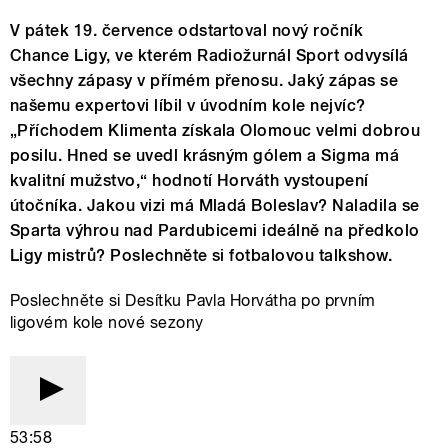
V pátek 19. července odstartoval nový ročník
Chance Ligy, ve kterém Radiožurnál Sport odvysílá
všechny zápasy v přímém přenosu. Jaký zápas se
našemu expertovi líbil v úvodním kole nejvíc?
„Příchodem Klimenta získala Olomouc velmi dobrou
posilu. Hned se uvedl krásným gólem a Sigma má
kvalitní mužstvo,“ hodnotí Horváth vystoupení
útočníka. Jakou vizi má Mladá Boleslav? Naladila se
Sparta výhrou nad Pardubicemi ideálně na předkolo
Ligy mistrů? Poslechněte si fotbalovou talkshow.
Poslechněte si Desítku Pavla Horvátha po prvním
ligovém kole nové sezony
53:58