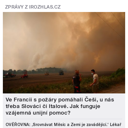
ZPRÁVY Z IROZHLAS.CZ
Ve Francii s požáry pomáhali Češi, u nás
třeba Slováci či Italové. Jak funguje
vzájemná unijní pomoc?
OVĚŘOVNA: ‚Srovnávat Měsíc a Zemi je zavádějící.‘ Lékař