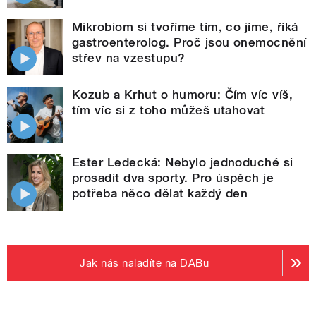
Mikrobiom si tvoříme tím, co jíme, říká
gastroenterolog. Proč jsou onemocnění
střev na vzestupu?
Kozub a Krhut o humoru: Čím víc víš,
tím víc si z toho můžeš utahovat
Ester Ledecká: Nebylo jednoduché si
prosadit dva sporty. Pro úspěch je
potřeba něco dělat každý den
Jak nás naladíte na DABu