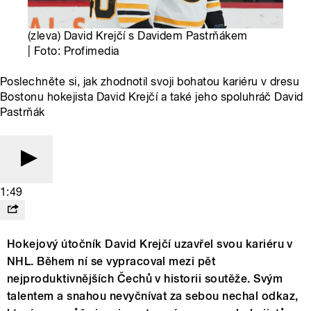
(zleva) David Krejčí s Davidem Pastrňákem
| Foto: Profimedia
Poslechněte si, jak zhodnotil svoji bohatou kariéru v dresu
Bostonu hokejista David Krejčí a také jeho spoluhráč David
Pastrňák
1:49
Hokejový útočník David Krejčí uzavřel svou kariéru v
NHL. Během ní se vypracoval mezi pět
nejproduktivnějších Čechů v historii soutěže. Svým
talentem a snahou nevyčnívat za sebou nechal odkaz,