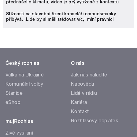
přednášel o klimatu, video je prý vytržené z kontextu
Stížností na stavební řízení kanceláři ombudsmanky
přibývá. ‚Lidé by si měli stěžovat víc,‘ míní právníci
Český rozhlas
O nás
Válka na Ukrajině
Jak nás naladíte
Komunální volby
Nápověda
Stanice
Lidé v rádiu
eShop
Kariéra
Kontakt
Rozhlasový poplatek
mujRozhlas
Živé vysílání