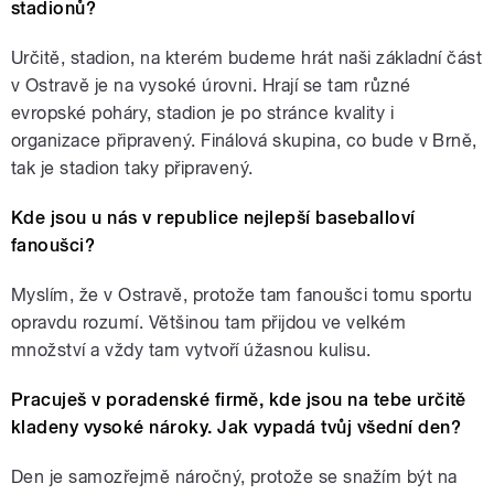
stadionů?
Určitě, stadion, na kterém budeme hrát naši základní část
v Ostravě je na vysoké úrovni. Hrají se tam různé
evropské poháry, stadion je po stránce kvality i
organizace připravený. Finálová skupina, co bude v Brně,
tak je stadion taky připravený.
Kde jsou u nás v republice nejlepší baseballoví
fanoušci?
Myslím, že v Ostravě, protože tam fanoušci tomu sportu
opravdu rozumí. Většinou tam přijdou ve velkém
množství a vždy tam vytvoří úžasnou kulisu.
Pracuješ v poradenské firmě, kde jsou na tebe určitě
kladeny vysoké nároky. Jak vypadá tvůj všední den?
Den je samozřejmě náročný, protože se snažím být na