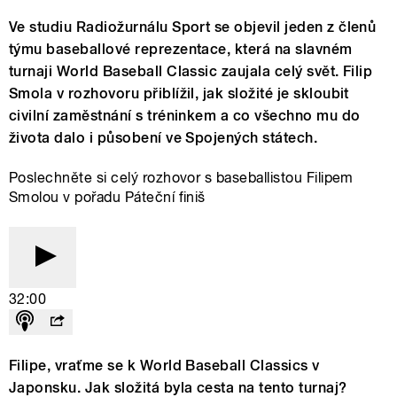
Ve studiu Radiožurnálu Sport se objevil jeden z členů
týmu baseballové reprezentace, která na slavném
turnaji World Baseball Classic zaujala celý svět. Filip
Smola v rozhovoru přiblížil, jak složité je skloubit
civilní zaměstnání s tréninkem a co všechno mu do
života dalo i působení ve Spojených státech.
Poslechněte si celý rozhovor s baseballistou Filipem
Smolou v pořadu Páteční finiš
32:00
Filipe, vraťme se k World Baseball Classics v
Japonsku. Jak složitá byla cesta na tento turnaj?