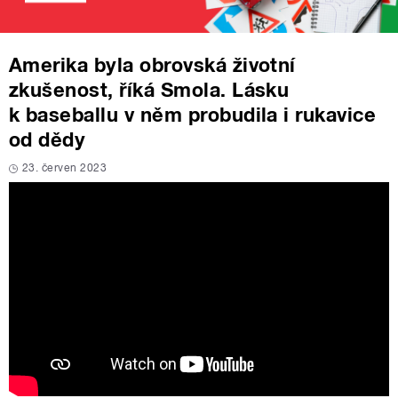
Amerika byla obrovská životní
zkušenost, říká Smola. Lásku
k baseballu v něm probudila i rukavice
od dědy
23. červen 2023