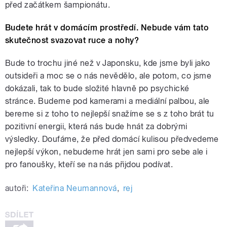
před začátkem šampionátu.
Budete hrát v domácím prostředí. Nebude vám tato
skutečnost svazovat ruce a nohy?
Bude to trochu jiné než v Japonsku, kde jsme byli jako
outsideři a moc se o nás nevědělo, ale potom, co jsme
dokázali, tak to bude složité hlavně po psychické
stránce. Budeme pod kamerami a mediální palbou, ale
bereme si z toho to nejlepší snažíme se s z toho brát tu
pozitivní energii, která nás bude hnát za dobrými
výsledky. Doufáme, že před domácí kulisou předvedeme
nejlepší výkon, nebudeme hrát jen sami pro sebe ale i
pro fanoušky, kteří se na nás přijdou podívat.
autoři:
Kateřina Neumannová
,
rej