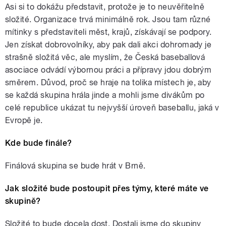
Asi si to dokážu představit, protože je to neuvěřitelně
složité. Organizace trvá minimálně rok. Jsou tam různé
mítinky s představiteli měst, krajů, získávají se podpory.
Jen získat dobrovolníky, aby pak dali akci dohromady je
strašně složitá věc, ale myslím, že Česká baseballová
asociace odvádí výbornou práci a přípravy jdou dobrým
směrem. Důvod, proč se hraje na tolika místech je, aby
se každá skupina hrála jinde a mohli jsme divákům po
celé republice ukázat tu nejvyšší úroveň baseballu, jaká v
Evropě je.
Kde bude finále?
Finálová skupina se bude hrát v Brně.
Jak složité bude postoupit přes týmy, které máte ve
skupině?
Složité to bude docela dost. Dostali jsme do skupiny