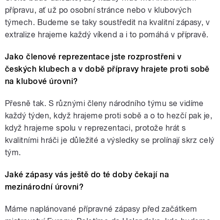
přípravu, ať už po osobní stránce nebo v klubových
týmech. Budeme se taky soustředit na kvalitní zápasy, v
extralize hrajeme každý víkend a i to pomáhá v přípravě.
Jako členové reprezentace jste rozprostřeni v
českých klubech a v době přípravy hrajete proti sobě
na klubové úrovni?
Přesně tak. S různými členy národního týmu se vidíme
každý týden, když hrajeme proti sobě a o to hezčí pak je,
když hrajeme spolu v reprezentaci, protože hrát s
kvalitními hráči je důležité a výsledky se prolínají skrz celý
tým.
Jaké zápasy vás ještě do té doby čekají na
mezinárodní úrovni?
Máme naplánované přípravné zápasy před začátkem