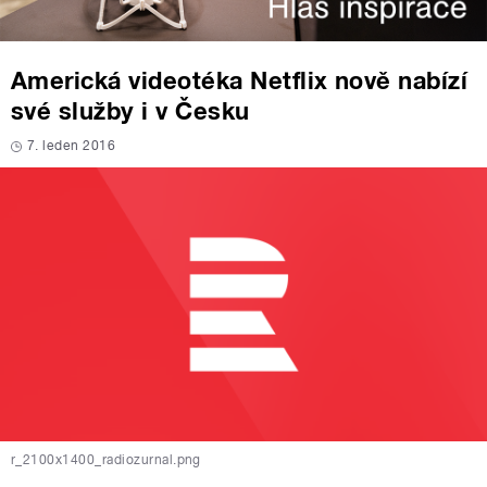
Americká videotéka Netflix nově nabízí
své služby i v Česku
7. leden 2016
r_2100x1400_radiozurnal.png