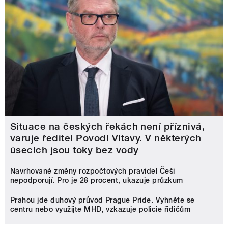
Situace na českých řekách není příznivá,
varuje ředitel Povodí Vltavy. V některých
úsecích jsou toky bez vody
Navrhované změny rozpočtových pravidel Češi
nepodporují. Pro je 28 procent, ukazuje průzkum
Prahou jde duhový průvod Prague Pride. Vyhněte se
centru nebo využijte MHD, vzkazuje policie řidičům