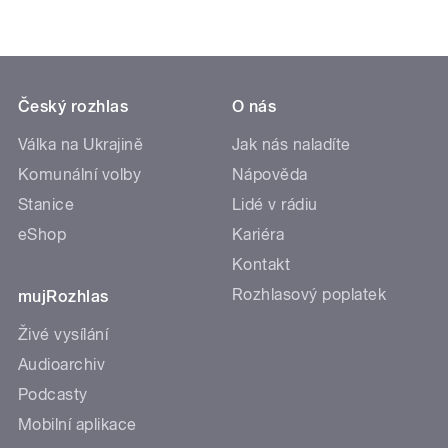
Český rozhlas
O nás
Válka na Ukrajině
Jak nás naladíte
Komunální volby
Nápověda
Stanice
Lidé v rádiu
eShop
Kariéra
Kontakt
Rozhlasový poplatek
mujRozhlas
Živé vysílání
Audioarchiv
Podcasty
Mobilní aplikace