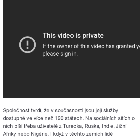
Společnost tvrdí, že v současnosti jsou její služby
dostupné ve více než 190 státech. Na sociálních sítích o
nich píší třeba uživatelé z Turecka, Ruska, Indie, Jižní
Afriky nebo Nigérie. I když v těchto zemích lidé