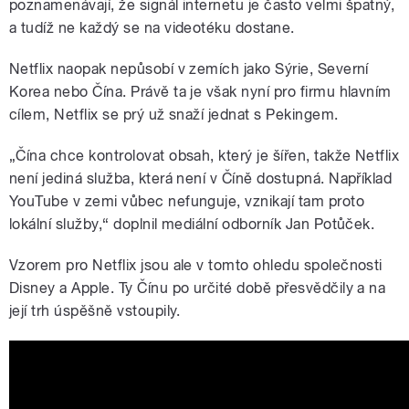
poznamenávají, že signál internetu je často velmi špatný,
a tudíž ne každý se na videotéku dostane.
Netflix naopak nepůsobí v zemích jako Sýrie, Severní
Korea nebo Čína. Právě ta je však nyní pro firmu hlavním
cílem, Netflix se prý už snaží jednat s Pekingem.
„Čína chce kontrolovat obsah, který je šířen, takže Netflix
není jediná služba, která není v Číně dostupná. Například
YouTube v zemi vůbec nefunguje, vznikají tam proto
lokální služby,“ doplnil mediální odborník Jan Potůček.
Vzorem pro Netflix jsou ale v tomto ohledu společnosti
Disney a Apple. Ty Čínu po určité době přesvědčily a na
její trh úspěšně vstoupily.