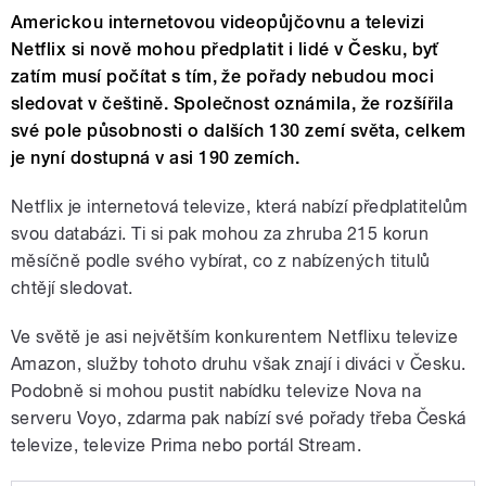
Americkou internetovou videopůjčovnu a televizi
Netflix si nově mohou předplatit i lidé v Česku, byť
zatím musí počítat s tím, že pořady nebudou moci
sledovat v češtině. Společnost oznámila, že rozšířila
své pole působnosti o dalších 130 zemí světa, celkem
je nyní dostupná v asi 190 zemích.
Netflix je internetová televize, která nabízí předplatitelům
svou databázi. Ti si pak mohou za zhruba 215 korun
měsíčně podle svého vybírat, co z nabízených titulů
chtějí sledovat.
Ve světě je asi největším konkurentem Netflixu televize
Amazon, služby tohoto druhu však znají i diváci v Česku.
Podobně si mohou pustit nabídku televize Nova na
serveru Voyo, zdarma pak nabízí své pořady třeba Česká
televize, televize Prima nebo portál Stream.