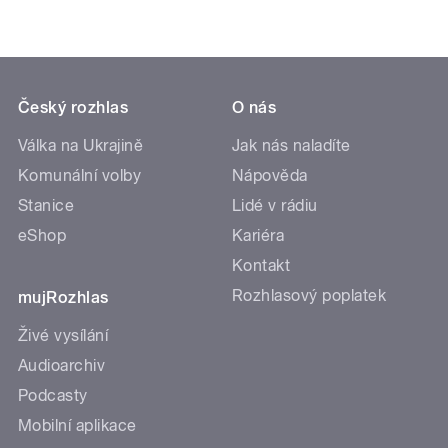
Český rozhlas
O nás
Válka na Ukrajině
Jak nás naladíte
Komunální volby
Nápověda
Stanice
Lidé v rádiu
eShop
Kariéra
Kontakt
Rozhlasový poplatek
mujRozhlas
Živé vysílání
Audioarchiv
Podcasty
Mobilní aplikace