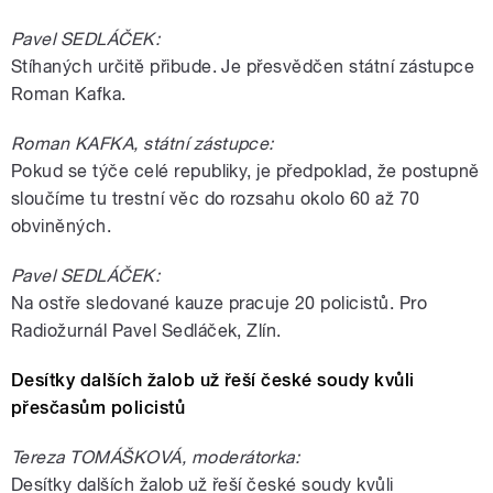
Pavel SEDLÁČEK:
Stíhaných určitě přibude. Je přesvědčen státní zástupce
Roman Kafka.
Roman KAFKA, státní zástupce:
Pokud se týče celé republiky, je předpoklad, že postupně
sloučíme tu trestní věc do rozsahu okolo 60 až 70
obviněných.
Pavel SEDLÁČEK:
Na ostře sledované kauze pracuje 20 policistů. Pro
Radiožurnál Pavel Sedláček, Zlín.
Desítky dalších žalob už řeší české soudy kvůli
přesčasům policistů
Tereza TOMÁŠKOVÁ, moderátorka:
Desítky dalších žalob už řeší české soudy kvůli