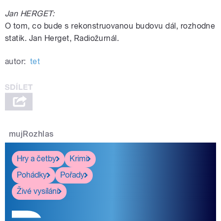
Jan HERGET:
O tom, co bude s rekonstruovanou budovu dál, rozhodne
statik. Jan Herget, Radiožurnál.
autor:
tet
mujRozhlas
Hry a četby
Krimi
Pohádky
Pořady
Živé vysílání