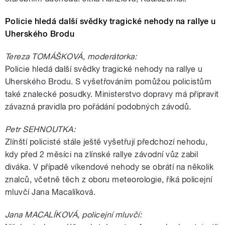
Policie hledá další svědky tragické nehody na rallye u
Uherského Brodu
Tereza TOMÁŠKOVÁ, moderátorka:
Policie hledá další svědky tragické nehody na rallye u
Uherského Brodu. S vyšetřováním pomůžou policistům
také znalecké posudky. Ministerstvo dopravy má připravit
závazná pravidla pro pořádání podobných závodů.
Petr SEHNOUTKA:
Zlínští policisté stále ještě vyšetřují předchozí nehodu,
kdy před 2 měsíci na zlínské rallye závodní vůz zabil
diváka. V případě víkendové nehody se obrátí na několik
znalců, včetně těch z oboru meteorologie, říká policejní
mluvčí Jana Macalíková.
Jana MACALÍKOVÁ, policejní mluvčí: