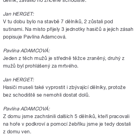
dělník, zavalilo ho zřícené schodiště.
Jan HERGET:
V tu dobu bylo na stavbě 7 dělníků, 2 zůstali pod
sutinami. Na místo přijely 3 jednotky hasičů a jejich zásah
popisuje Pavlína Adamcová.
Pavlína ADAMCOVÁ:
Jeden z těch mužů je středně těžce zraněný, druhý z
mužů byl prohlášený za mrtvého.
Jan HERGET:
Hasiči museli také vyprostit i zbývající dělníky, protože
bez schodiště se nemohli dostat dolů.
Pavlína ADAMCOVÁ:
Z domu jsme zachránili dalších 5 dělníků, kteří pracovali
na hoře v podkroví a pomocí žebříku jsme je tedy dostali
z domu ven.