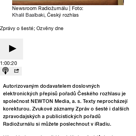
Newsroom Radiožurnálu | Foto:
Khalil Baalbaki
, Český rozhlas
Zprávy o šesté; Ozvěny dne
1:00:20
Autorizovaným dodavatelem doslovných
elektronických přepisů pořadů Českého rozhlasu je
společnost NEWTON Media, a. s. Texty neprocházejí
korekturou. Zvukové záznamy Zpráv o šesté i dalších
zpravodajských a publicistických pořadů
Radiožurnálu si můžete poslechnout v iRadiu.