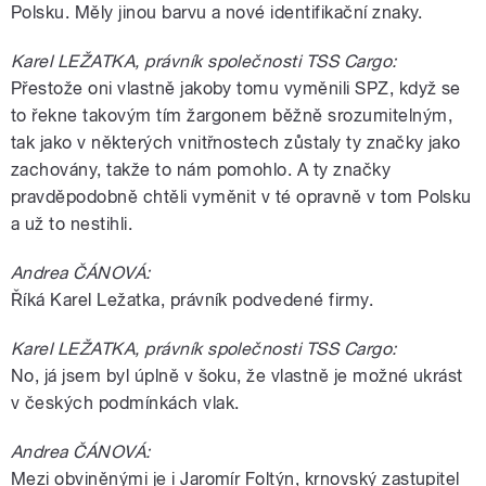
Polsku. Měly jinou barvu a nové identifikační znaky.
Karel LEŽATKA, právník společnosti TSS Cargo:
Přestože oni vlastně jakoby tomu vyměnili SPZ, když se
to řekne takovým tím žargonem běžně srozumitelným,
tak jako v některých vnitřnostech zůstaly ty značky jako
zachovány, takže to nám pomohlo. A ty značky
pravděpodobně chtěli vyměnit v té opravně v tom Polsku
a už to nestihli.
Andrea ČÁNOVÁ:
Říká Karel Ležatka, právník podvedené firmy.
Karel LEŽATKA, právník společnosti TSS Cargo:
No, já jsem byl úplně v šoku, že vlastně je možné ukrást
v českých podmínkách vlak.
Andrea ČÁNOVÁ:
Mezi obviněnými je i Jaromír Foltýn, krnovský zastupitel