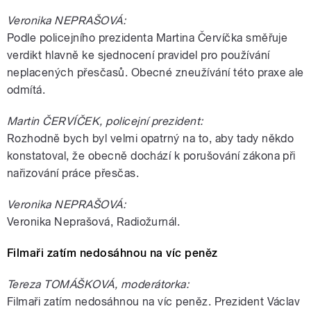
Veronika NEPRAŠOVÁ:
Podle policejního prezidenta Martina Červíčka směřuje
verdikt hlavně ke sjednocení pravidel pro používání
neplacených přesčasů. Obecné zneužívání této praxe ale
odmítá.
Martin ČERVÍČEK, policejní prezident:
Rozhodně bych byl velmi opatrný na to, aby tady někdo
konstatoval, že obecně dochází k porušování zákona při
nařizování práce přesčas.
Veronika NEPRAŠOVÁ:
Veronika Neprašová, Radiožurnál.
Filmaři zatím nedosáhnou na víc peněz
Tereza TOMÁŠKOVÁ, moderátorka:
Filmaři zatím nedosáhnou na víc peněz. Prezident Václav