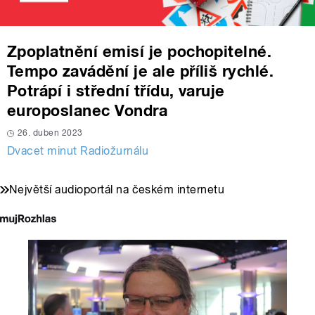
Zpoplatnění emisí je pochopitelné.
Tempo zavádění je ale příliš rychlé.
Potrápí i střední třídu, varuje
europoslanec Vondra
26. duben 2023
Dvacet minut Radiožurnálu
Největší audioportál na českém internetu