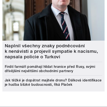
Naplnil všechny znaky podněcování
k nenávisti a projevil sympatie k nacismu,
napsala policie o Turkovi
Finští farmáři pomáhají hlídat hranice před Rusy, svými
dřívějšími největšími obchodními partnery
Jak těžké je dopátrat majitele dronu? Dálková identifikace
je hudba blízké budoucnosti, říká Plaček