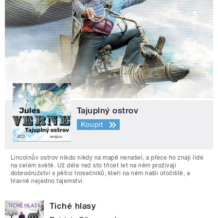
Tajuplný ostrov
Koupit
Lincolnův ostrov nikdo nikdy na mapě nenašel, a přece ho znají lidé
na celém světě. Už déle než sto třicet let na něm prožívají
dobrodružství s pěticí trosečníků, kteří na něm našli útočiště, a
hlavně nejedno tajemství.
Tiché hlasy