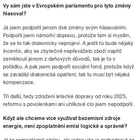
Vy sám jste v Evropském parlamentu pro tyto změny
hlasoval?
Já jsem podpořil jenom dvě změny svým hlasováním.
Podpořil jsem námořní dopravu, protože tam si myslím,
že se to tak drakonicky neprojeví. A jestli to bude nějaký
incentiv, aby se zbytečně nepřeváželo zboží napříč
zeměkoulí jenom z daňových důvodů, tak je to v
pořádku. A pak jsem podpořil sociální fond, protože když
se zavádějí drakonická opatření, tak tu musí být nějaká
kompenzace.
Tři další, tedy zdražení letecké dopravy od roku 2025,
reformu s povolenkami ani uhlíkové clo jsem nepodpořil.
Když ale chceme více využívat bezemisní zdroje
energie, není zpoplatnění emisí logické a správné?