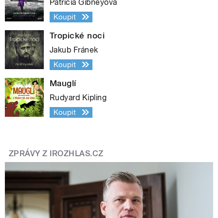
Patricia Gibneyová
Koupit
Tropické noci
Jakub Fránek
Koupit
Mauglí
Rudyard Kipling
Koupit
ZPRÁVY Z IROZHLAS.CZ