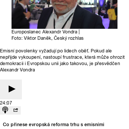
Europoslanec Alexandr Vondra |
Foto: Viktor Daněk, Český rozhlas
Emisní povolenky vyžadují po lidech oběť. Pokud ale
nepřijde vykoupení, nastoupí frustrace, která může ohrozit
demokracii i Evropskou unii jako takovou, je přesvědčen
Alexandr Vondra
24:07
Co přinese evropská reforma trhu s emisními