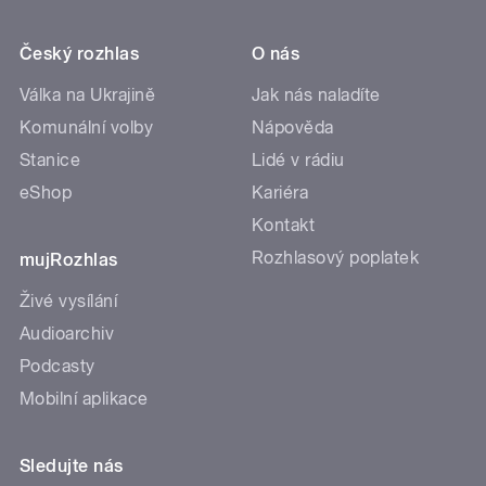
Český rozhlas
O nás
Válka na Ukrajině
Jak nás naladíte
Komunální volby
Nápověda
Stanice
Lidé v rádiu
eShop
Kariéra
Kontakt
Rozhlasový poplatek
mujRozhlas
Živé vysílání
Audioarchiv
Podcasty
Mobilní aplikace
Sledujte nás