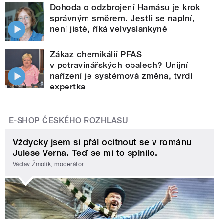
Dohoda o odzbrojení Hamásu je krok
správným směrem. Jestli se naplní,
není jisté, říká velvyslankyně
Zákaz chemikálií PFAS
v potravinářských obalech? Unijní
nařízení je systémová změna, tvrdí
expertka
E-SHOP ČESKÉHO ROZHLASU
Vždycky jsem si přál ocitnout se v románu
Julese Verna. Teď se mi to splnilo.
Václav Žmolík, moderátor