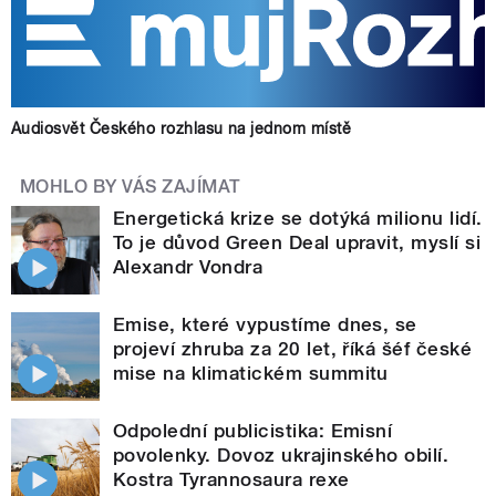
Audiosvět Českého rozhlasu na jednom místě
MOHLO BY VÁS ZAJÍMAT
Energetická krize se dotýká milionu lidí.
To je důvod Green Deal upravit, myslí si
Alexandr Vondra
Emise, které vypustíme dnes, se
projeví zhruba za 20 let, říká šéf české
mise na klimatickém summitu
Odpolední publicistika: Emisní
povolenky. Dovoz ukrajinského obilí.
Kostra Tyrannosaura rexe