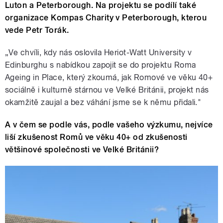
Luton a Peterborough. Na projektu se podílí také
organizace Kompas Charity v Peterborough, kterou
vede Petr Torák.
„Ve chvíli, kdy nás oslovila Heriot‑Watt University v
Edinburghu s nabídkou zapojit se do projektu Roma
Ageing in Place, který zkoumá, jak Romové ve věku 40+
sociálně i kulturně stárnou ve Velké Británii, projekt nás
okamžitě zaujal a bez váhání jsme se k němu přidali."
A v čem se podle vás, podle vašeho výzkumu, nejvíce
liší zkušenost Romů ve věku 40+ od zkušenosti
většinové společnosti ve Velké Británii?