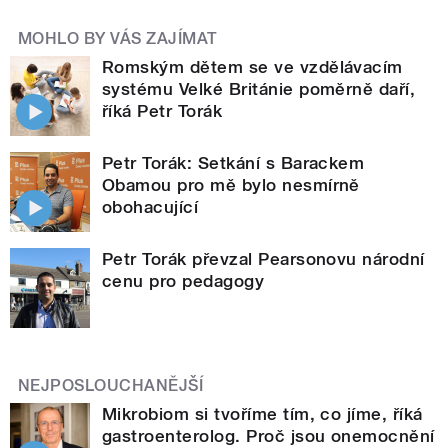
MOHLO BY VÁS ZAJÍMAT
Romským dětem se ve vzdělávacím
systému Velké Británie poměrně daří,
říká Petr Torák
Petr Torák: Setkání s Barackem
Obamou pro mě bylo nesmírně
obohacující
Petr Torák převzal Pearsonovu národní
cenu pro pedagogy
NEJPOSLOUCHANĚJŠÍ
Mikrobiom si tvoříme tím, co jíme, říká
gastroenterolog. Proč jsou onemocnění