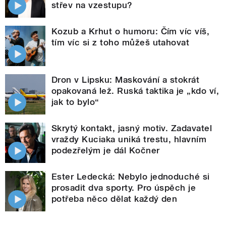
střev na vzestupu?
Kozub a Krhut o humoru: Čím víc víš,
tím víc si z toho můžeš utahovat
Dron v Lipsku: Maskování a stokrát
opakovaná lež. Ruská taktika je „kdo ví,
jak to bylo“
Skrytý kontakt, jasný motiv. Zadavatel
vraždy Kuciaka uniká trestu, hlavním
podezřelým je dál Kočner
Ester Ledecká: Nebylo jednoduché si
prosadit dva sporty. Pro úspěch je
potřeba něco dělat každý den