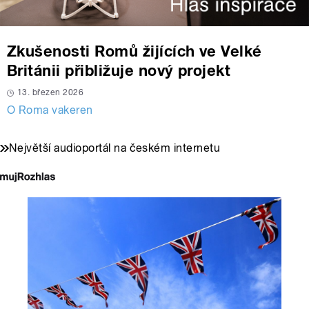
Zkušenosti Romů žijících ve Velké
Británii přibližuje nový projekt
13. březen 2026
O Roma vakeren
Největší audioportál na českém internetu