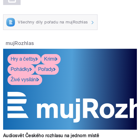
Všechny díly pořadu na mujRozhlas
mujRozhlas
Hry a četby
Krimi
Pohádky
Pořady
Živé vysílání
Audiosvět Českého rozhlasu na jednom místě