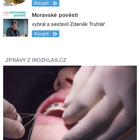
Koupit
Moravské pověsti
vybral a sestavil Zdeněk Truhlář
Koupit
ZPRÁVY Z IROZHLAS.CZ