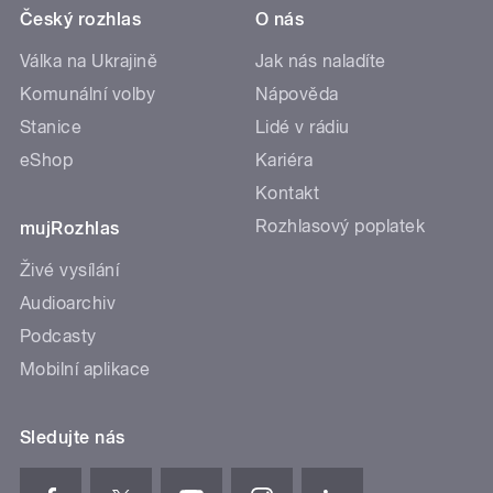
Český rozhlas
O nás
Válka na Ukrajině
Jak nás naladíte
Komunální volby
Nápověda
Stanice
Lidé v rádiu
eShop
Kariéra
Kontakt
Rozhlasový poplatek
mujRozhlas
Živé vysílání
Audioarchiv
Podcasty
Mobilní aplikace
Sledujte nás