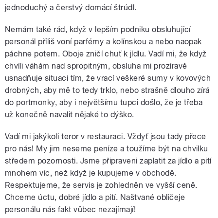
jednoduchý a čerstvý domácí štrúdl.
Nemám také rád, když v lepším podniku obsluhující
personál příliš voní parfémy a kolínskou a nebo naopak
páchne potem. Oboje zničí chuť k jídlu. Vadí mi, že když
chvíli váhám nad spropitným, obsluha mi prozíravě
usnadňuje situaci tím, že vrací veškeré sumy v kovových
drobných, aby mě to tedy trklo, nebo strašně dlouho zírá
do portmonky, aby i největšímu tupci došlo, že je třeba
už konečně navalit nějaké to dýško.
Vadí mi jakýkoli teror v restauraci. Vždyť jsou tady přece
pro nás! My jim neseme peníze a toužíme být na chvilku
středem pozornosti. Jsme připraveni zaplatit za jídlo a pití
mnohem víc, než když je kupujeme v obchodě.
Respektujeme, že servis je zohledněn ve vyšší ceně.
Chceme úctu, dobré jídlo a pití. Naštvané obličeje
personálu nás fakt vůbec nezajímají!