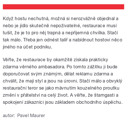
Když hostu nechutná, možná si nerozvážně objednal a
nebo je jídlo skutečně nepoživatelné, restaurace musí
tušit, že je to pro něj trapná a nepříjemná chvilka. Stačí
tak málo. Třeba jen odnést talíř a nabídnout hostovi něco
jiného na účet podniku.
Věřte, že restaurace by okamžitě získala prakticky
zdarma věrného ambasadora. Po tomto zážitku ji bude
doporučovat svým známým, dělat reklamu zdarma a
chválit, že mají styl a jsou na úrovni. Stačí málo a obvyklý
restaurační teror se jako mávnutím kouzelného proutku
změní v přátelství na celý život. A věřte, že štamgasti a
spokojení zákazníci jsou základem obchodního úspěchu.
autor:
Pavel Maurer