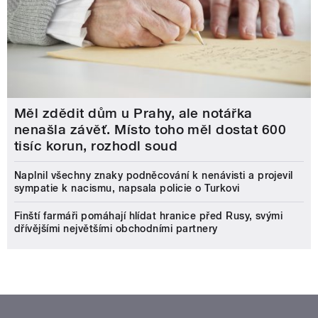
Měl zdědit dům u Prahy, ale notářka
nenašla závěť. Místo toho měl dostat 600
tisíc korun, rozhodl soud
Naplnil všechny znaky podněcování k nenávisti a projevil
sympatie k nacismu, napsala policie o Turkovi
Finští farmáři pomáhají hlídat hranice před Rusy, svými
dřívějšími největšími obchodními partnery