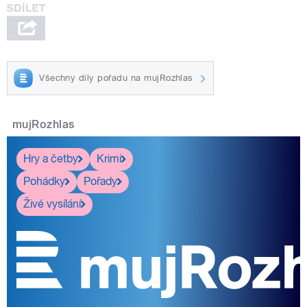
Všechny díly pořadu na mujRozhlas
mujRozhlas
Hry a četby
Krimi
Pohádky
Pořady
Živé vysílání