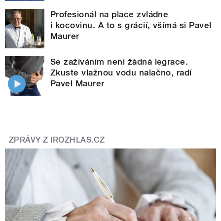
Profesionál na place zvládne
i kocovinu. A to s grácií, všímá si Pavel
Maurer
Se zažíváním není žádná legrace.
Zkuste vlažnou vodu nalačno, radí
Pavel Maurer
ZPRÁVY Z IROZHLAS.CZ