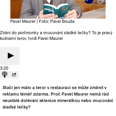
Pavel Maurer | Foto: Pavel Bouda
Zírání do portmonky a vnucování sladké tečky? To je pravý
kulinární teror, tvrdí Pavel Maurer
3:20
Stačí jen málo a teror v restauraci se může změnit v
reklamu téměř zdarma. Proč Pavel Maurer nemá rád
neustálé dolévání sklenice minerálkou nebo vnucování
sladké tečky?