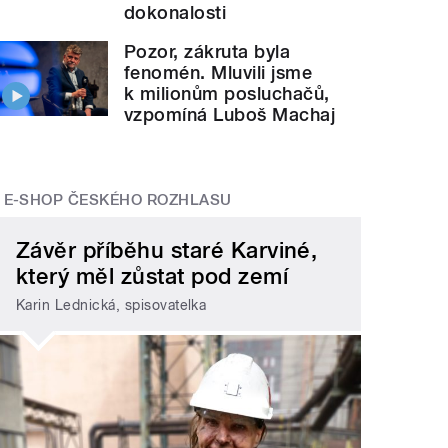
dokonalosti
Pozor, zákruta byla
fenomén. Mluvili jsme
k milionům posluchačů,
vzpomíná Luboš Machaj
E-SHOP ČESKÉHO ROZHLASU
Závěr příběhu staré Karviné,
který měl zůstat pod zemí
Karin Lednická, spisovatelka