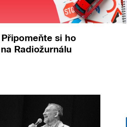
 Připomeňte si ho
 na Radiožurnálu