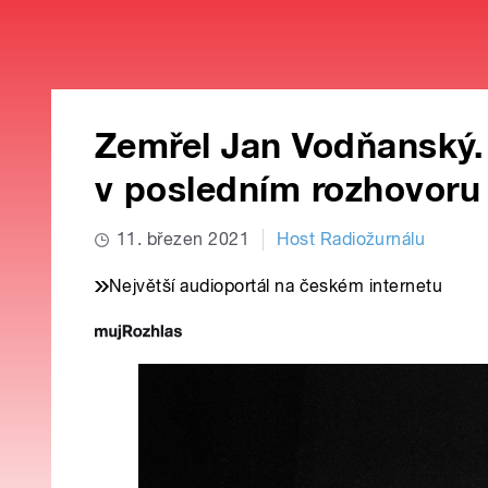
Zemřel Jan Vodňanský.
v posledním rozhovoru
11. březen 2021
Host Radiožurnálu
Největší audioportál na českém internetu