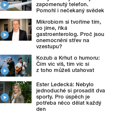
zapomenutý telefon.
Pomohl i nečekaný svědek
Mikrobiom si tvoříme tím,
co jíme, říká
gastroenterolog. Proč jsou
onemocnění střev na
vzestupu?
Kozub a Krhut o humoru:
Čím víc víš, tím víc si
z toho můžeš utahovat
Ester Ledecká: Nebylo
jednoduché si prosadit dva
sporty. Pro úspěch je
potřeba něco dělat každý
den