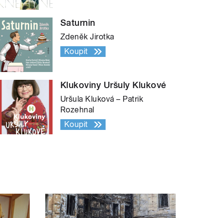
Saturnin
Zdeněk Jirotka
Koupit
Klukoviny Uršuly Klukové
Uršula Kluková – Patrik
Rozehnal
Koupit