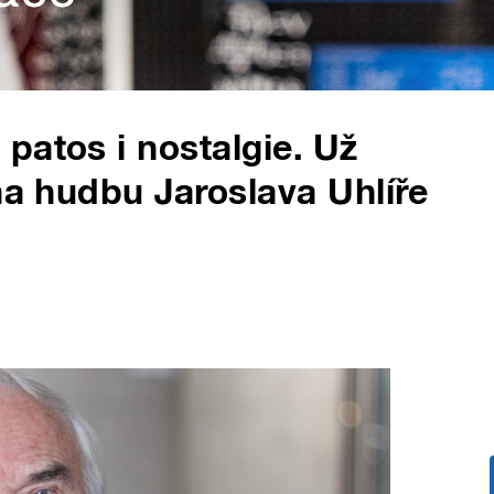
patos i nostalgie. Už
na hudbu Jaroslava Uhlíře