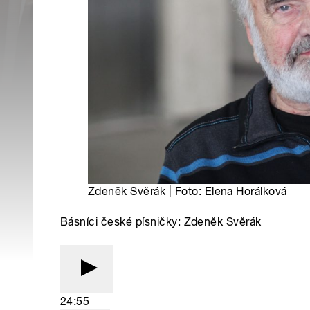
Zdeněk Svěrák | Foto: Elena Horálková
Básníci české písničky: Zdeněk Svěrák
24:55