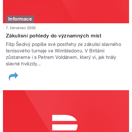
Informace
7. červenec 2000
Zákulisní pohledy do významných míst
Filip Šedivý popíše své postřehy ze zákulisí slavného
tenisového turnaje ve Wimbledonu. V Británii
zůstaneme i s Petrem Voldánem, který ví, jak hrály
slavné hvězdy...