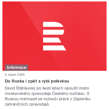
Informace
3. srpen 2000
Do Ruska i zpět s rybí polévkou
David Šťáhlavský po šesti letech opouští místo
moskevského zpravodaje Českého rozhlasu. S
Ruskou metropolí se rozloučí právě v Zápisníku
zahraničních zpravodajů.