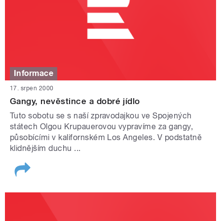
Informace
17. srpen 2000
Gangy, nevěstince a dobré jídlo
Tuto sobotu se s naší zpravodajkou ve Spojených
státech Olgou Krupauerovou vypravíme za gangy,
působícími v kalifornském Los Angeles. V podstatně
klidnějším duchu ...