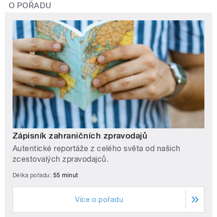
O POŘADU
Zápisník zahraničních zpravodajů
Autentické reportáže z celého světa od našich
zcestovalých zpravodajců.
Délka pořadu:
55 minut
Více o pořadu