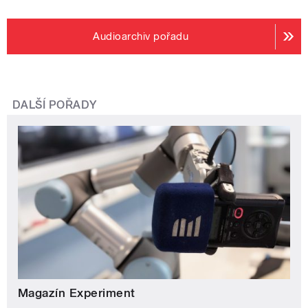
Audioarchiv pořadu
DALŠÍ POŘADY
Magazín Experiment