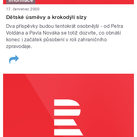
Informace
17. červenec 2000
Dětské úsměvy a krokodýlí slzy
Dva příspěvky budou tentokrát osobnější - od Petra
Voldána a Pavla Nováka se totiž dozvíte, co obnáší
konec i začátek působení v roli zahraničního
zpravodaje.