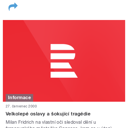
Informace
27. červenec 2000
Velkolepé oslavy a šokující tragédie
Milan Fridrich na vlastní oči sledoval dění u