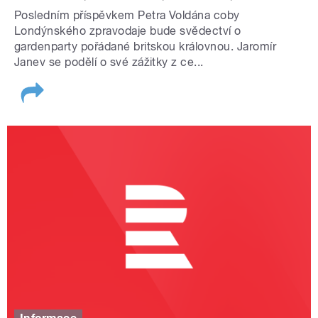
Posledním příspěvkem Petra Voldána coby
Londýnského zpravodaje bude svědectví o
gardenparty pořádané britskou královnou. Jaromír
Janev se podělí o své zážitky z ce...