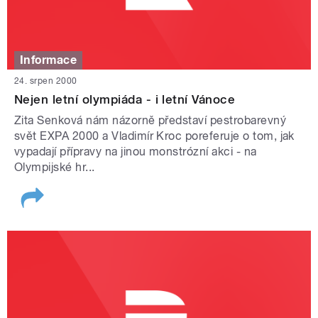
Informace
24. srpen 2000
Nejen letní olympiáda - i letní Vánoce
Zita Senková nám názorně představí pestrobarevný
svět EXPA 2000 a Vladimír Kroc poreferuje o tom, jak
vypadají přípravy na jinou monstrózní akci - na
Olympijské hr...