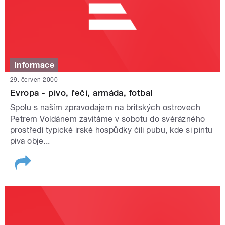
Informace
29. červen 2000
Evropa - pivo, řeči, armáda, fotbal
Spolu s naším zpravodajem na britských ostrovech
Petrem Voldánem zavítáme v sobotu do svérázného
prostředí typické irské hospůdky čili pubu, kde si pintu
piva obje...