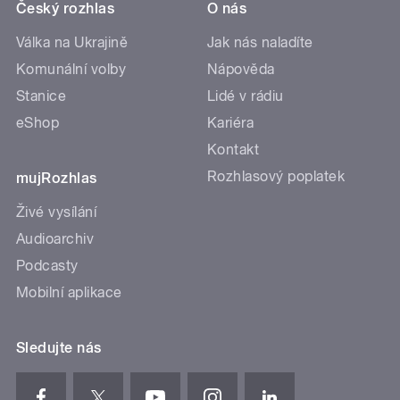
Český rozhlas
O nás
Válka na Ukrajině
Jak nás naladíte
Komunální volby
Nápověda
Stanice
Lidé v rádiu
eShop
Kariéra
Kontakt
Rozhlasový poplatek
mujRozhlas
Živé vysílání
Audioarchiv
Podcasty
Mobilní aplikace
Sledujte nás