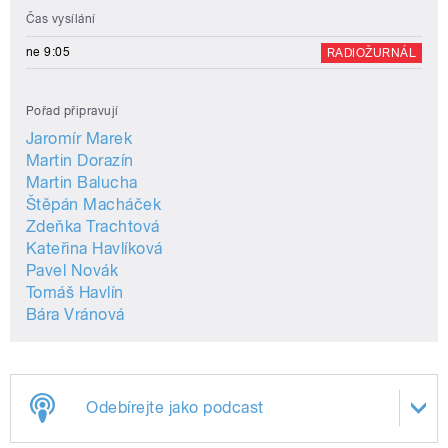
Čas vysílání
ne 9:05
RADIOŽURNÁL
Pořad připravují
Jaromír Marek
Martin Dorazín
Martin Balucha
Štěpán Macháček
Zdeňka Trachtová
Kateřina Havlíková
Pavel Novák
Tomáš Havlín
Bára Vránová
Odebírejte jako podcast