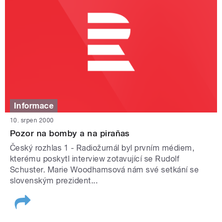
Informace
10. srpen 2000
Pozor na bomby a na piraňas
Český rozhlas 1 - Radiožurnál byl prvním médiem,
kterému poskytl interview zotavující se Rudolf
Schuster. Marie Woodhamsová nám své setkání se
slovenským prezident...