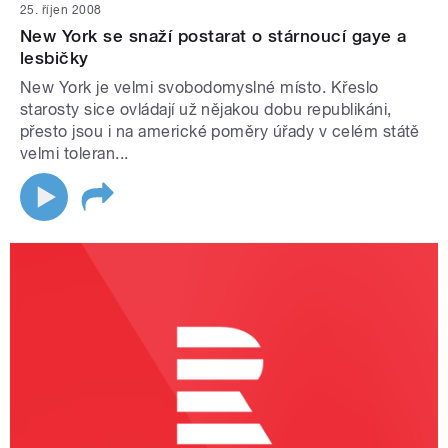
25. říjen 2008
New York se snaží postarat o stárnoucí gaye a
lesbičky
New York je velmi svobodomyslné místo. Křeslo
starosty sice ovládají už nějakou dobu republikáni,
přesto jsou i na americké poměry úřady v celém státě
velmi toleran...