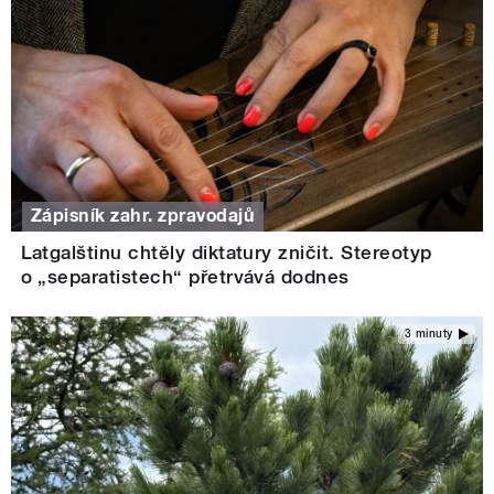
Zápisník zahr. zpravodajů
Latgalštinu chtěly diktatury zničit. Stereotyp
o „separatistech“ přetrvává dodnes
3 minuty