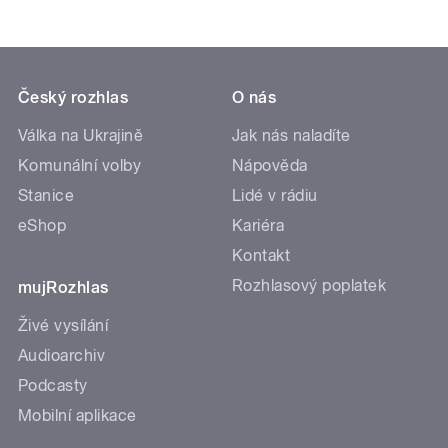
Český rozhlas
O nás
Válka na Ukrajině
Jak nás naladíte
Komunální volby
Nápověda
Stanice
Lidé v rádiu
eShop
Kariéra
Kontakt
Rozhlasový poplatek
mujRozhlas
Živé vysílání
Audioarchiv
Podcasty
Mobilní aplikace