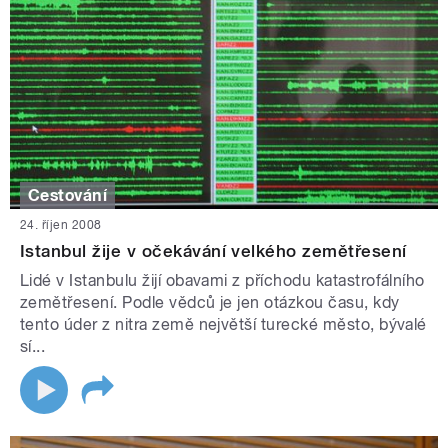
Cestování
24. říjen 2008
Istanbul žije v očekávání velkého zemětřesení
Lidé v Istanbulu žijí obavami z příchodu katastrofálního
zemětřesení. Podle vědců je jen otázkou času, kdy
tento úder z nitra země největší turecké město, bývalé
sí...