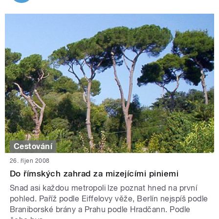
Cestování
26. říjen 2008
Do římských zahrad za mizejícími piniemi
Snad asi každou metropoli lze poznat hned na první
pohled. Paříž podle Eiffelovy věže, Berlín nejspíš podle
Braniborské brány a Prahu podle Hradčann. Podle