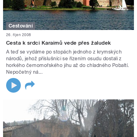
Cestování
26. říjen 2008
Cesta k srdci Karaimů vede přes žaludek
A teď se vydáme po stopách jednoho z krymských
národů, jehož příslušníci se řízením osudu dostali z
horkého černomořského jihu až do chladného Pobaltí.
Nepočetný ná...