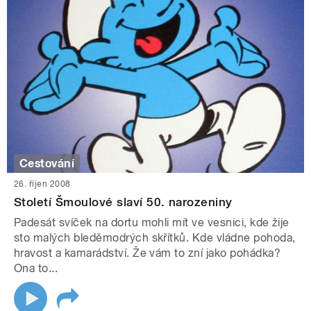
Cestování
26. říjen 2008
Století Šmoulové slaví 50. narozeniny
Padesát svíček na dortu mohli mít ve vesnici, kde žije
sto malých bleděmodrých skřítků. Kde vládne pohoda,
hravost a kamarádství. Že vám to zní jako pohádka?
Ona to...