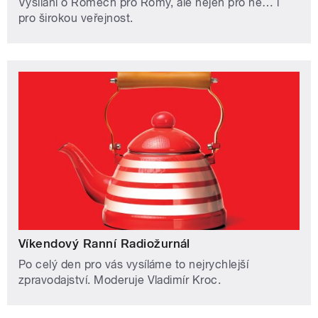
Vysílání o Romech pro Romy, ale nejen pro ně… i
pro širokou veřejnost.
Víkendový Ranní Radiožurnál
Po celý den pro vás vysíláme to nejrychlejší
zpravodajství. Moderuje Vladimír Kroc.