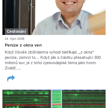
Cestování
24. říjen 2008
Peníze z okna ven
Když člověk zbůhdarma vyhodí takříkajíc „z okna“
peníze, zamrzí to… Když jde o částku přesahující 300
miliónů eur, je z toho zpravodajské téma jako hrom.
Zvlášť, ...