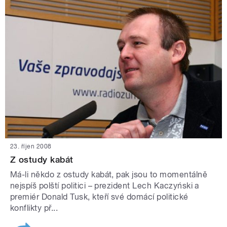
23. říjen 2008
Z ostudy kabát
Má-li někdo z ostudy kabát, pak jsou to momentálně
nejspíš polští politici – prezident Lech Kaczyński a
premiér Donald Tusk, kteří své domácí politické
konflikty př...