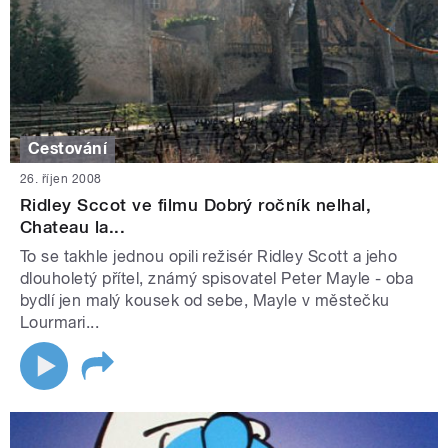
Cestování
26. říjen 2008
Ridley Sccot ve filmu Dobrý ročník nelhal,
Chateau la...
To se takhle jednou opili režisér Ridley Scott a jeho
dlouholetý přítel, známý spisovatel Peter Mayle - oba
bydlí jen malý kousek od sebe, Mayle v městečku
Lourmari...