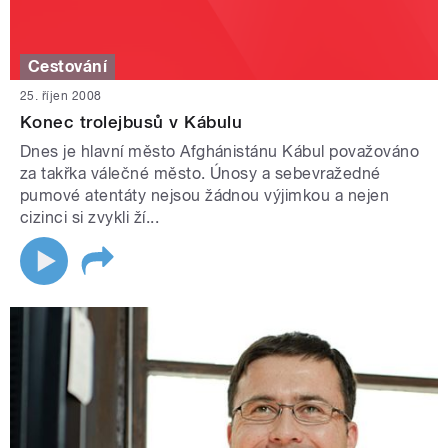
Cestování
25. říjen 2008
Konec trolejbusů v Kábulu
Dnes je hlavní město Afghánistánu Kábul považováno
za takřka válečné město. Únosy a sebevražedné
pumové atentáty nejsou žádnou výjimkou a nejen
cizinci si zvykli ží...