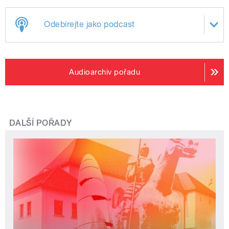
Odebírejte jako podcast
Audioarchiv pořadu
DALŠÍ POŘADY