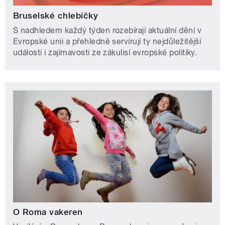
Bruselské chlebíčky
S nadhledem každý týden rozebírají aktuální dění v
Evropské unii a přehledně servírují ty nejdůležitější
události i zajímavosti ze zákulisí evropské politiky.
O Roma vakeren