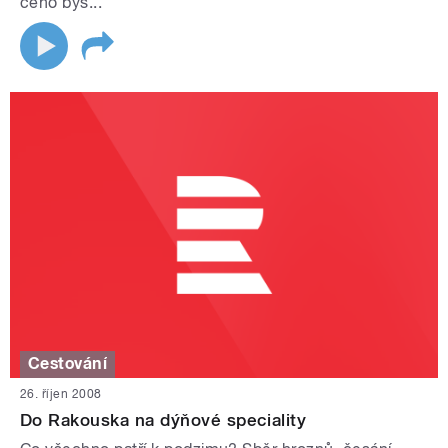
čeho bys...
Cestování
26. říjen 2008
Do Rakouska na dýňové speciality