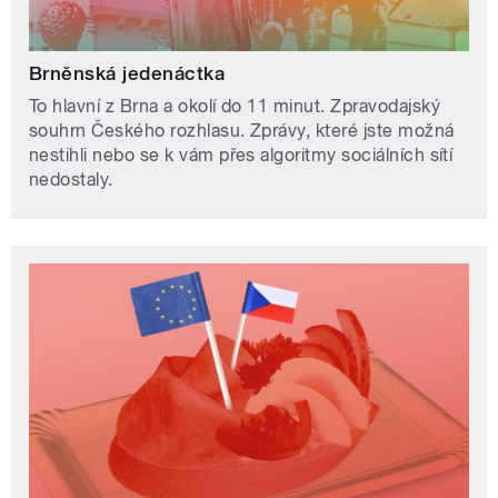
Brněnská jedenáctka
To hlavní z Brna a okolí do 11 minut. Zpravodajský
souhrn Českého rozhlasu. Zprávy, které jste možná
nestihli nebo se k vám přes algoritmy sociálních sítí
nedostaly.