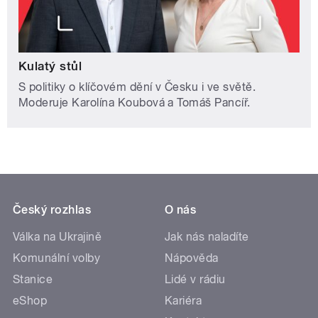
Kulatý stůl
S politiky o klíčovém dění v Česku i ve světě.
Moderuje Karolína Koubová a Tomáš Pancíř.
Český rozhlas
O nás
Válka na Ukrajině
Jak nás naladíte
Komunální volby
Nápověda
Stanice
Lidé v rádiu
eShop
Kariéra