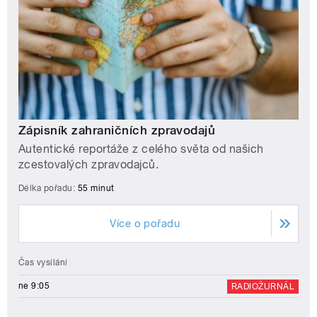
Zápisník zahraničních zpravodajů
Autentické reportáže z celého světa od našich
zcestovalých zpravodajců.
Délka pořadu:
55 minut
Více o pořadu
Čas vysílání
ne 9:05
RADIOŽURNÁL