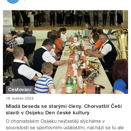
Cestování
19. květen 2026
Mladá beseda se starými členy. Chorvatští Češi
slavili v Osijeku Den české kultury
O chorvatském Osijeku nejčastěji slýcháme v
souvislosti se sportovními událostmi, nachází se tu ale