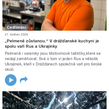
Cestování
21. květen 2026
„Pelmeně zůstanou.“ V drážďanské kuchyni je
spolu vaří Rus a Ukrajinky
Pelmeně i vareniky jsou těstovinové taštičky,které se
nedají zaměňovat. Své o tom ví jeden Rus a několik
Ukrajinek, kteří v Drážďanech společně vaří pro široké
okolí.