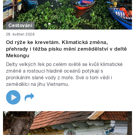
Cestování
28. květen 2026
Od rýže ke krevetám. Klimatická změna,
přehrady i těžba písku mění zemědělství v deltě
Mekongu
Delty velkých řek po celém světě se kvůli klimatické
změně a rostoucí hladině oceánů potýkají s
pronikáním slané vody z moře. Své o tom vědí i
zemědělci na jihu Vietnamu.