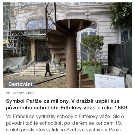
Cestování
26. květen 2026
Symbol Paříže za miliony. V dražbě uspěl kus
původního schodiště Eiffelovy věže z roku 1889
Ve Francii se vydražily schody z Eiffelovy věže. Šlo o
původní točité schodiště, po kterém se koncem 19.
století prošly stovky lidí při Světové výstavě v Paříži.