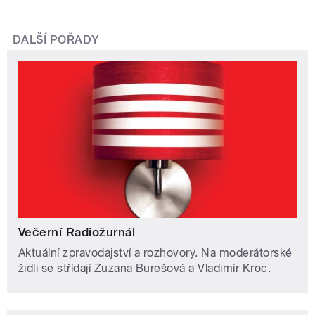
DALŠÍ POŘADY
Večerní Radiožurnál
Aktuální zpravodajství a rozhovory. Na moderátorské
židli se střídají Zuzana Burešová a Vladimír Kroc.