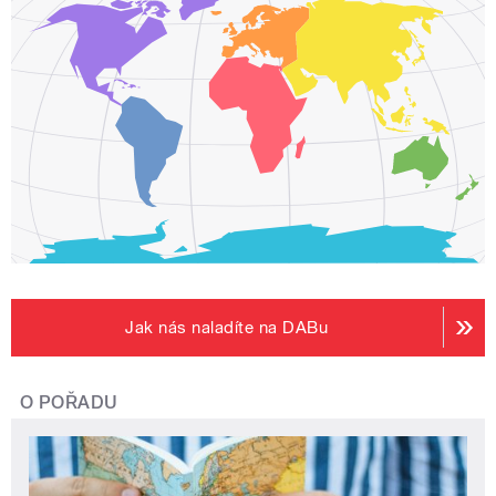
Jak nás naladíte na DABu
O POŘADU