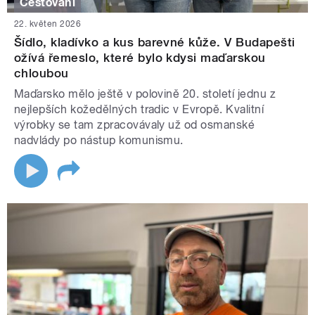
Cestování
22. květen 2026
Šídlo, kladívko a kus barevné kůže. V Budapešti
ožívá řemeslo, které bylo kdysi maďarskou
chloubou
Maďarsko mělo ještě v polovině 20. století jednu z
nejlepších kožedělných tradic v Evropě. Kvalitní
výrobky se tam zpracovávaly už od osmanské
nadvlády po nástup komunismu.