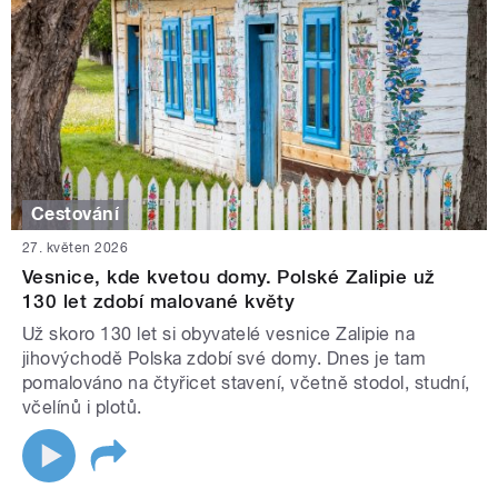
Cestování
27. květen 2026
Vesnice, kde kvetou domy. Polské Zalipie už
130 let zdobí malované květy
Už skoro 130 let si obyvatelé vesnice Zalipie na
jihovýchodě Polska zdobí své domy. Dnes je tam
pomalováno na čtyřicet stavení, včetně stodol, studní,
včelínů i plotů.