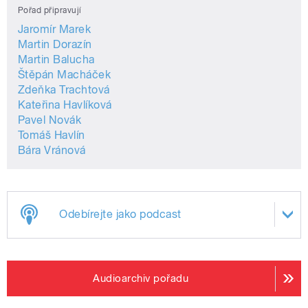
Pořad připravují
Jaromír Marek
Martin Dorazín
Martin Balucha
Štěpán Macháček
Zdeňka Trachtová
Kateřina Havlíková
Pavel Novák
Tomáš Havlín
Bára Vránová
Odebírejte jako podcast
Audioarchiv pořadu