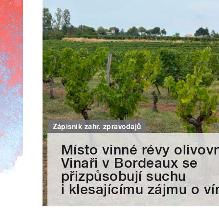
Zápisník zahr. zpravodajů
Místo vinné révy olivovn
Vinaři v Bordeaux se
přizpůsobují suchu
i klesajícímu zájmu o ví