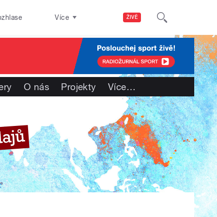
ozhlase
Více
ŽIVĚ
ery
O nás
Projekty
Více
…