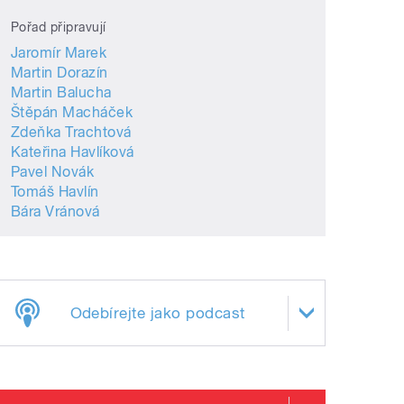
Pořad připravují
Jaromír Marek
Martin Dorazín
Martin Balucha
Štěpán Macháček
Zdeňka Trachtová
Kateřina Havlíková
Pavel Novák
Tomáš Havlín
Bára Vránová
Odebírejte jako podcast