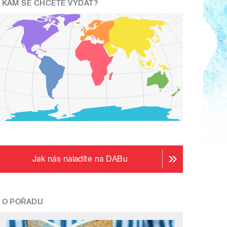
KAM SE CHCETE VYDAT?
Jak nás naladíte na DABu
O POŘADU