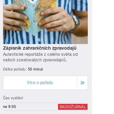
Zápisník zahraničních zpravodajů
Autentické reportáže z celého světa od
našich zcestovalých zpravodajců.
Délka pořadu:
55 minut
Více o pořadu
Čas vysílání
ne 9:05
RADIOŽURNÁL