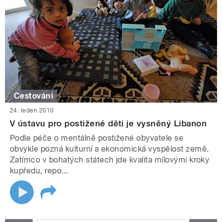
Cestování
24. leden 2010
V ústavu pro postižené děti je vysněný Libanon
Podle péče o mentálně postižené obyvatele se
obvykle pozná kulturní a ekonomická vyspělost země.
Zatímco v bohatých státech jde kvalita mílovými kroky
kupředu, repo...
STRÁNKY