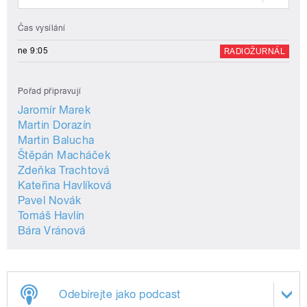
Čas vysílání
ne 9:05
RADIOŽURNÁL
Pořad připravují
Jaromír Marek
Martin Dorazín
Martin Balucha
Štěpán Macháček
Zdeňka Trachtová
Kateřina Havlíková
Pavel Novák
Tomáš Havlín
Bára Vránová
Odebírejte jako podcast