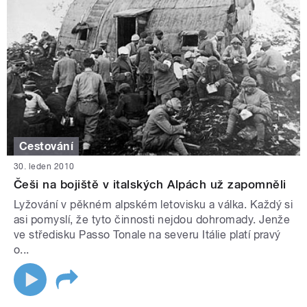
Cestování
30. leden 2010
Češi na bojiště v italských Alpách už zapomněli
Lyžování v pěkném alpském letovisku a válka. Každý si
asi pomyslí, že tyto činnosti nejdou dohromady. Jenže
ve středisku Passo Tonale na severu Itálie platí pravý
o...