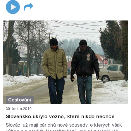
Cestování
30. leden 2010
Slovensko ukrylo vězně, které nikdo nechce
Slováci už mají pár dnů nové sousedy, o kterých však