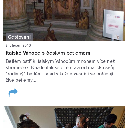
Cestování
24. leden 2010
Italské Vánoce s českým betlémem
Betlém patří k italským Vánocům mnohem více než
stromeček. Každé italské dítě staví od malička svůj
"rodinný" betlém, snad v každé vesnici se pořádají
živé betlémy,...