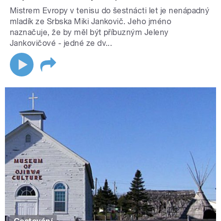
Mistrem Evropy v tenisu do šestnácti let je nenápadný
mladík ze Srbska Miki Jankovič. Jeho jméno
naznačuje, že by měl být příbuzným Jeleny
Jankovičové - jedné ze dv...