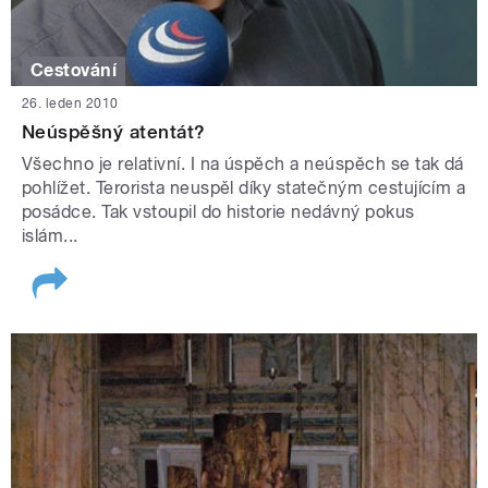
Cestování
26. leden 2010
Neúspěšný atentát?
Všechno je relativní. I na úspěch a neúspěch se tak dá
pohlížet. Terorista neuspěl díky statečným cestujícím a
posádce. Tak vstoupil do historie nedávný pokus
islám...