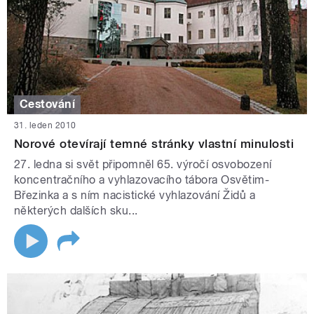
Cestování
31. leden 2010
Norové otevírají temné stránky vlastní minulosti
27. ledna si svět připomněl 65. výročí osvobození
koncentračního a vyhlazovacího tábora Osvětim-
Březinka a s ním nacistické vyhlazování Židů a
některých dalších sku...