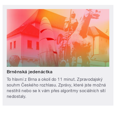
Brněnská jedenáctka
To hlavní z Brna a okolí do 11 minut. Zpravodajský
souhrn Českého rozhlasu. Zprávy, které jste možná
nestihli nebo se k vám přes algoritmy sociálních sítí
nedostaly.