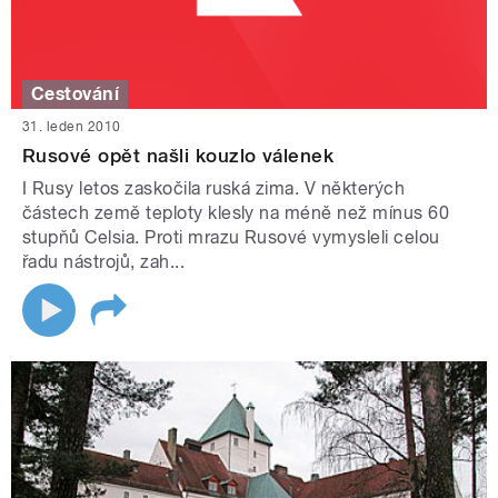
Cestování
31. leden 2010
Rusové opět našli kouzlo válenek
I Rusy letos zaskočila ruská zima. V některých
částech země teploty klesly na méně než mínus 60
stupňů Celsia. Proti mrazu Rusové vymysleli celou
řadu nástrojů, zah...