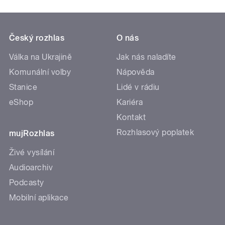
Český rozhlas
O nás
Válka na Ukrajině
Jak nás naladíte
Komunální volby
Nápověda
Stanice
Lidé v rádiu
eShop
Kariéra
Kontakt
Rozhlasový poplatek
mujRozhlas
Živé vysílání
Audioarchiv
Podcasty
Mobilní aplikace