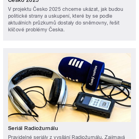
V projektu Česko 2025 chceme ukázat, jak budou
politické strany a uskupení, které by se podle
aktuálních průzkumů dostaly do sněmovny, řešit
klíčové problémy Česka.
Seriál Radiožurnálu
Pravidelné seriály z vysílání Radiožurnálu. Zajímavá