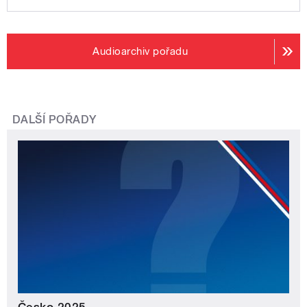
Audioarchiv pořadu
DALŠÍ POŘADY
Česko 2025