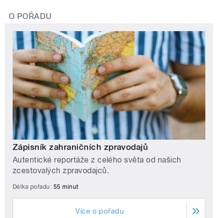
O POŘADU
Zápisník zahraničních zpravodajů
Autentické reportáže z celého světa od našich
zcestovalých zpravodajců.
Délka pořadu:
55 minut
Více o pořadu