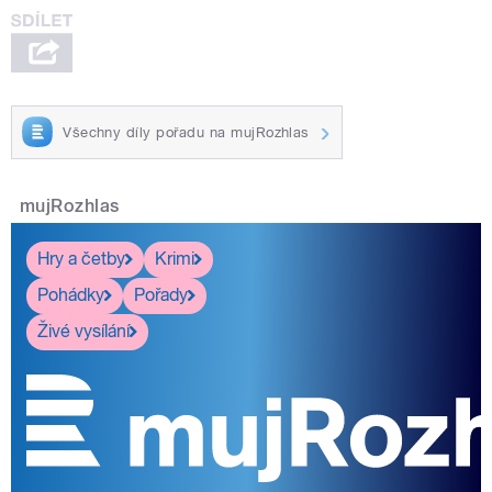
Všechny díly pořadu na mujRozhlas
mujRozhlas
Hry a četby
Krimi
Pohádky
Pořady
Živé vysílání