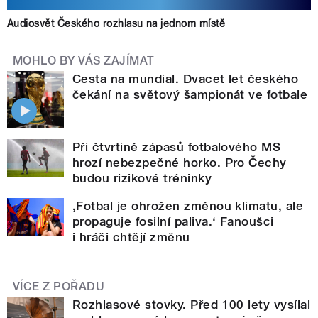
Audiosvět Českého rozhlasu na jednom místě
MOHLO BY VÁS ZAJÍMAT
Cesta na mundial. Dvacet let českého
čekání na světový šampionát ve fotbale
Při čtvrtině zápasů fotbalového MS
hrozí nebezpečné horko. Pro Čechy
budou rizikové tréninky
,Fotbal je ohrožen změnou klimatu, ale
propaguje fosilní paliva.‘ Fanoušci
i hráči chtějí změnu
VÍCE Z POŘADU
Rozhlasové stovky. Před 100 lety vysílal