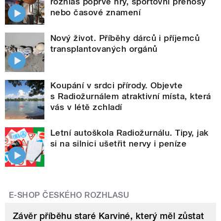
rozhlas poprvé hry, sportovní přenosy
nebo časové znamení
Nový život. Příběhy dárců i příjemců
transplantovaných orgánů
Koupání v srdci přírody. Objevte
s Radiožurnálem atraktivní místa, která
vás v létě zchladí
Letní autoškola Radiožurnálu. Tipy, jak
si na silnici ušetřit nervy i peníze
E-SHOP ČESKÉHO ROZHLASU
Závěr příběhu staré Karviné, který měl zůstat