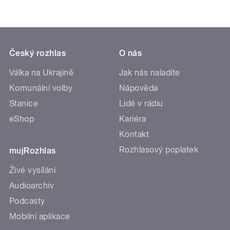
Český rozhlas
O nás
Válka na Ukrajině
Jak nás naladíte
Komunální volby
Nápověda
Stanice
Lidé v rádiu
eShop
Kariéra
Kontakt
Rozhlasový poplatek
mujRozhlas
Živé vysílání
Audioarchiv
Podcasty
Mobilní aplikace