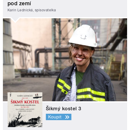
pod zemí
Karin Lednická, spisovatelka
Šikmý kostel 3
Koupit