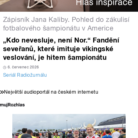
Zápisník Jana Kaliby. Pohled do zákulisí
fotbalového šampionátu v Americe
„Kdo nevesluje, není Nor.“ Fandění
seveřanů, které imituje vikingské
veslování, je hitem šampionátu
6. červenec 2026
Seriál Radiožurnálu
Největší audioportál na českém internetu