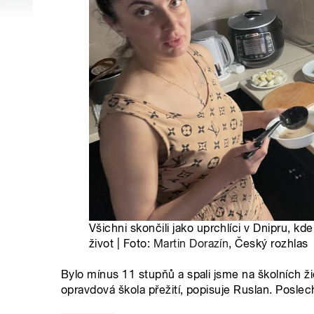
Všichni skončili jako uprchlíci v Dnipru, kde
život | Foto:
Martin Dorazín
, Český rozhlas
Bylo mínus 11 stupňů a spali jsme na školních ži
opravdová škola přežití, popisuje Ruslan. Poslechn