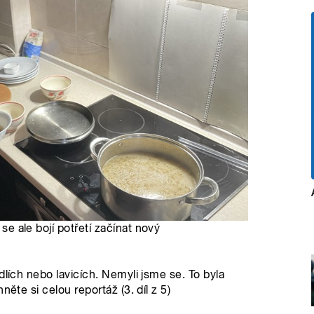
 se ale bojí potřetí začínat nový
dlích nebo lavicích. Nemyli jsme se. To byla
ěte si celou reportáž (3. díl z 5)