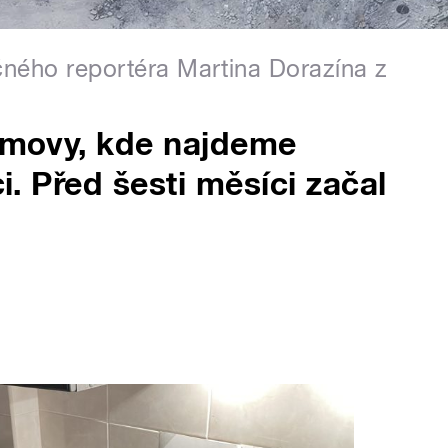
ečného reportéra Martina Dorazína z
domovy, kde najdeme
ci. Před šesti měsíci začal