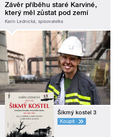
Závěr příběhu staré Karviné,
který měl zůstat pod zemí
Karin Lednická, spisovatelka
Šikmý kostel 3
Koupit