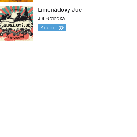
Limonádový Joe
Jiří Brdečka
Koupit