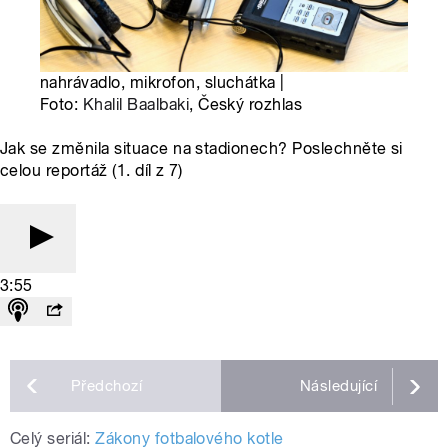
nahrávadlo, mikrofon, sluchátka |
Foto:
Khalil Baalbaki
, Český rozhlas
Jak se změnila situace na stadionech? Poslechněte si
celou reportáž (1. díl z 7)
3:55
Předchozí
Následující
Celý seriál:
Zákony fotbalového kotle