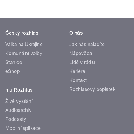
Český rozhlas
O nás
Válka na Ukrajině
Jak nás naladíte
Komunální volby
Nápověda
Stanice
Lidé v rádiu
eShop
Kariéra
Kontakt
Rozhlasový poplatek
mujRozhlas
Živé vysílání
Audioarchiv
Podcasty
Mobilní aplikace