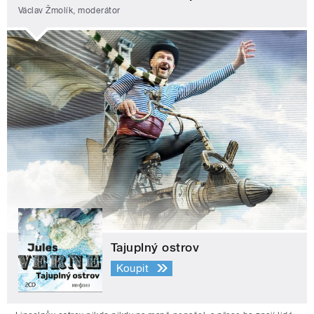
Václav Žmolík, moderátor
Tajuplný ostrov
Koupit