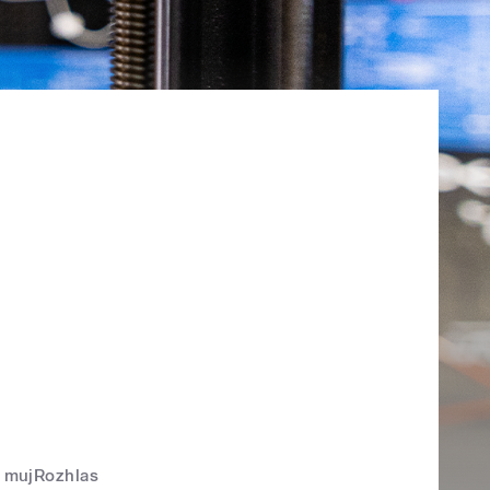
mujRozhlas