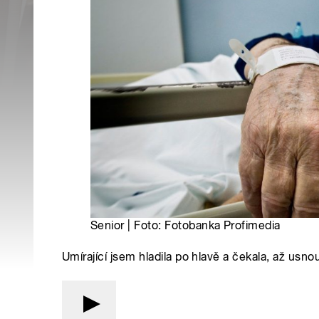
Senior | Foto: Fotobanka Profimedia
Umírající jsem hladila po hlavě a čekala, až us