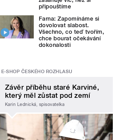
připouštíme
Farna: Zapomínáme si
dovolovat slabost.
Všechno, co teď tvořím,
chce bourat očekávání
dokonalosti
E-SHOP ČESKÉHO ROZHLASU
Závěr příběhu staré Karviné,
který měl zůstat pod zemí
Karin Lednická, spisovatelka