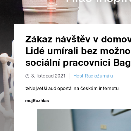
Zákaz návštěv v domove
Lidé umírali bez možnos
sociální pracovnici Ba
3. listopad 2021
Host Radiožurnálu
Největší audioportál na českém internetu