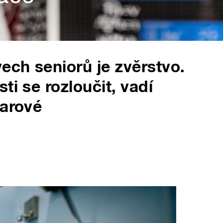
ch seniorů je zvěrstvo.
ti se rozloučit, vadí
garové