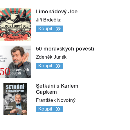
Limonádový Joe
Jiří Brdečka
Koupit
50 moravských pověstí
Zdeněk Junák
Koupit
Setkání s Karlem
Čapkem
František Novotný
Koupit