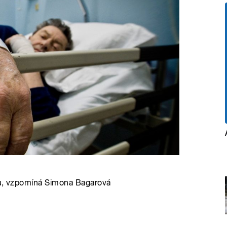
nou, vzpomíná Simona Bagarová