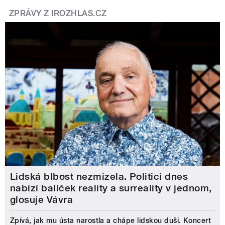
ZPRÁVY Z IROZHLAS.CZ
Lidská blbost nezmizela. Politici dnes
nabízí balíček reality a surreality v jednom,
glosuje Vávra
Zpívá, jak mu ústa narostla a chápe lidskou duši. Koncert