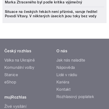
Marka Ztraceného byl podle kritika výjimečný
Situace na českých řekách není příznivá, varuje ředitel
Povodí Vltavy. V některých úsecích jsou toky bez vody
Český rozhlas
O nás
Válka na Ukrajině
Jak nás naladíte
Komunální volby
Nápověda
Stanice
Lidé v rádiu
eShop
Kariéra
Kontakt
Rozhlasový poplatek
mujRozhlas
Živé vysílání