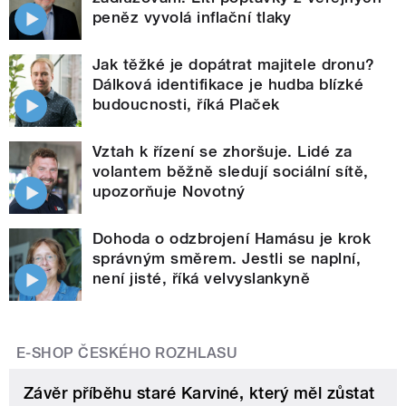
peněz vyvolá inflační tlaky
Jak těžké je dopátrat majitele dronu?
Dálková identifikace je hudba blízké
budoucnosti, říká Plaček
Vztah k řízení se zhoršuje. Lidé za
volantem běžně sledují sociální sítě,
upozorňuje Novotný
Dohoda o odzbrojení Hamásu je krok
správným směrem. Jestli se naplní,
není jisté, říká velvyslankyně
E-SHOP ČESKÉHO ROZHLASU
Závěr příběhu staré Karviné, který měl zůstat