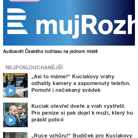
Audiosvět Českého rozhlasu na jednom místě
NEJPOSLOUCHANĚJŠÍ
„Asi to máme!“ Kuciakovy vrahy
odhalily kamery a zapomenutý telefon.
Pomohl i nečekaný svědek
Kuciak otevřel dveře a vrah vystřelil.
Pro peníze si pak dojel k muži, který ho
práskl policii
„Ruce vzhůru!“ Budíček pro Kuciakovy