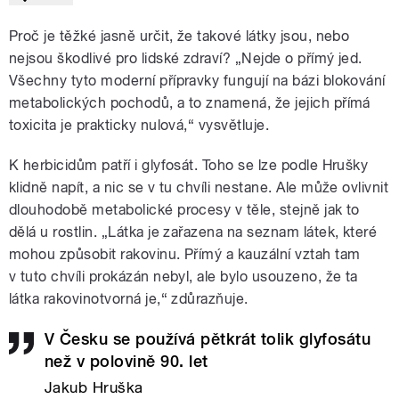
Proč je těžké jasně určit, že takové látky jsou, nebo
nejsou škodlivé pro lidské zdraví? „Nejde o přímý jed.
Všechny tyto moderní přípravky fungují na bázi blokování
metabolických pochodů, a to znamená, že jejich přímá
toxicita je prakticky nulová,“ vysvětluje.
K herbicidům patří i glyfosát. Toho se lze podle Hrušky
klidně napít, a nic se v tu chvíli nestane. Ale může ovlivnit
dlouhodobě metabolické procesy v těle, stejně jak to
dělá u rostlin. „Látka je zařazena na seznam látek, které
mohou způsobit rakovinu. Přímý a kauzální vztah tam
v tuto chvíli prokázán nebyl, ale bylo usouzeno, že ta
látka rakovinotvorná je,“ zdůrazňuje.
V Česku se používá pětkrát tolik glyfosátu
než v polovině 90. let
Jakub Hruška