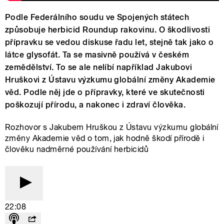
Podle Federálního soudu ve Spojených státech
způsobuje herbicid Roundup rakovinu. O škodlivosti
přípravku se vedou diskuse řadu let, stejně tak jako o
látce glysofát. Ta se masivně používá v českém
zemědělství. To se ale nelíbí například Jakubovi
Hruškovi z Ústavu výzkumu globální změny Akademie
věd. Podle něj jde o přípravky, které ve skutečnosti
poškozují přírodu, a nakonec i zdraví člověka.
Rozhovor s Jakubem Hruškou z Ústavu výzkumu globální
změny Akademie věd o tom, jak hodně škodí přírodě i
člověku nadměrné používání herbicidů
22:08