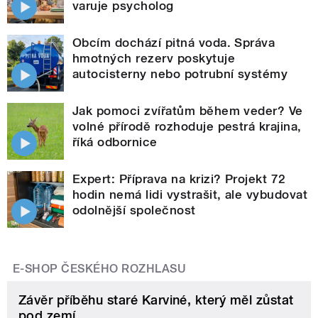
varuje psycholog
Obcím dochází pitná voda. Správa
hmotných rezerv poskytuje
autocisterny nebo potrubní systémy
Jak pomoci zvířatům během veder? Ve
volné přírodě rozhoduje pestrá krajina,
říká odbornice
Expert: Příprava na krizi? Projekt 72
hodin nemá lidi vystrašit, ale vybudovat
odolnější společnost
E-SHOP ČESKÉHO ROZHLASU
Závěr příběhu staré Karviné, který měl zůstat
pod zemí