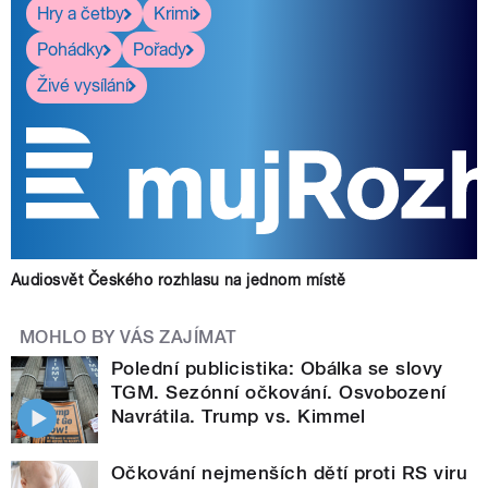
Hry a četby
Krimi
Pohádky
Pořady
Živé vysílání
Audiosvět Českého rozhlasu na jednom místě
MOHLO BY VÁS ZAJÍMAT
Polední publicistika: Obálka se slovy
TGM. Sezónní očkování. Osvobození
Navrátila. Trump vs. Kimmel
Očkování nejmenších dětí proti RS viru