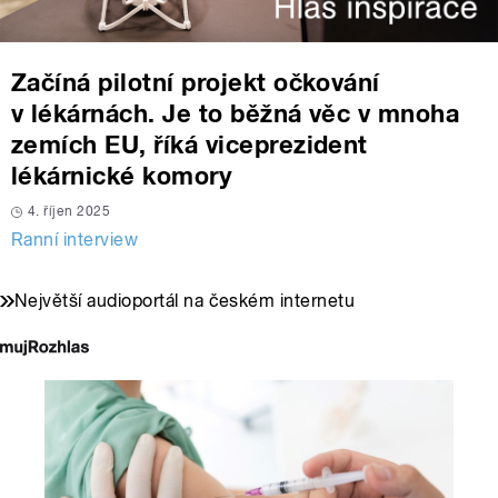
Začíná pilotní projekt očkování
v lékárnách. Je to běžná věc v mnoha
zemích EU, říká viceprezident
lékárnické komory
4. říjen 2025
Ranní interview
Největší audioportál na českém internetu