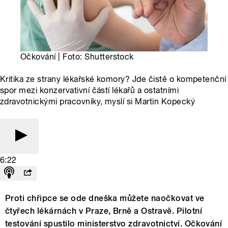
Očkování | Foto: Shutterstock
Kritika ze strany lékařské komory? Jde čistě o kompetenční
spor mezi konzervativní částí lékařů a ostatními
zdravotnickými pracovníky, myslí si Martin Kopecký
6:22
Proti chřipce se ode dneška můžete naočkovat ve
čtyřech lékárnách v Praze, Brně a Ostravě. Pilotní
testování spustilo ministerstvo zdravotnictví. Očkování