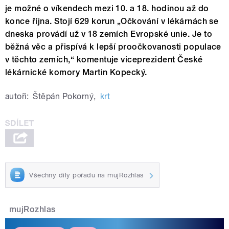
je možné o víkendech mezi 10. a 18. hodinou až do
konce října. Stojí 629 korun „Očkování v lékárnách se
dneska provádí už v 18 zemích Evropské unie. Je to
běžná věc a přispívá k lepší proočkovanosti populace
v těchto zemích,“ komentuje viceprezident České
lékárnické komory Martin Kopecký.
autoři:
Štěpán Pokorný
,
krt
Všechny díly pořadu na mujRozhlas
mujRozhlas