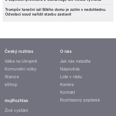
Trumpův taneční sál Bílého domu je zatím v nedohlednu.
Odvolací soud nařídil stavbu zastavit
Český rozhlas
O nás
Válka na Ukrajině
Jak nás naladíte
Komunální volby
Nápověda
Stanice
Lidé v rádiu
eShop
Kariéra
Kontakt
Rozhlasový poplatek
mujRozhlas
Živé vysílání