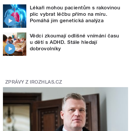
Lékaři mohou pacientům s rakovinou
plic vybrat léčbu přímo na míru.
Pomáhá jim genetická analýza
Vědci zkoumají odlišné vnímání času
u dětí s ADHD. Stále hledají
dobrovolníky
ZPRÁVY Z IROZHLAS.CZ