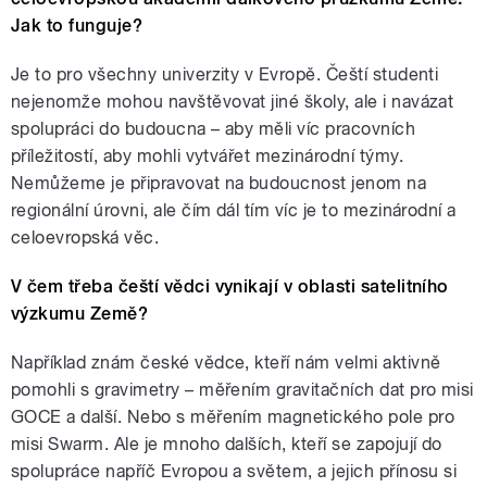
Jak to funguje?
Je to pro všechny univerzity v Evropě. Čeští studenti
nejenomže mohou navštěvovat jiné školy, ale i navázat
spolupráci do budoucna – aby měli víc pracovních
příležitostí, aby mohli vytvářet mezinárodní týmy.
Nemůžeme je připravovat na budoucnost jenom na
regionální úrovni, ale čím dál tím víc je to mezinárodní a
celoevropská věc.
V čem třeba čeští vědci vynikají v oblasti satelitního
výzkumu Země?
Například znám české vědce, kteří nám velmi aktivně
pomohli s gravimetry – měřením gravitačních dat pro misi
GOCE a další. Nebo s měřením magnetického pole pro
misi Swarm. Ale je mnoho dalších, kteří se zapojují do
spolupráce napříč Evropou a světem, a jejich přínosu si