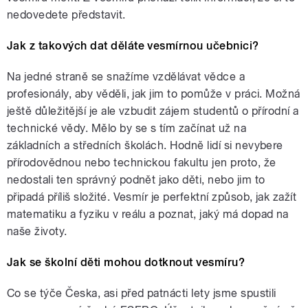
nedovedete představit.
Jak z takových dat děláte vesmírnou učebnici?
Na jedné straně se snažíme vzdělávat vědce a
profesionály, aby věděli, jak jim to pomůže v práci. Možná
ještě důležitější je ale vzbudit zájem studentů o přírodní a
technické vědy. Mělo by se s tím začínat už na
základních a středních školách. Hodně lidí si nevybere
přírodovědnou nebo technickou fakultu jen proto, že
nedostali ten správný podnět jako děti, nebo jim to
připadá příliš složité. Vesmír je perfektní způsob, jak zažít
matematiku a fyziku v reálu a poznat, jaký má dopad na
naše životy.
Jak se školní děti mohou dotknout vesmíru?
Co se týče Česka, asi před patnácti lety jsme spustili