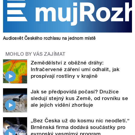
Audiosvět Českého rozhlasu na jednom místě
MOHLO BY VÁS ZAJÍMAT
Zemědělství z oběžné dráhy:
Infračervené záření umí odhalit, jak
prospívají rostliny v krajině
Jak se předpovídá počasí? Družice
sledují stejný kus Země, od rovníku se
ale jejich vidění zhoršuje
„Bez Česka už do kosmu nic neodletí.“
Brněnská firma dodává součástky pro
evropský vesmírný program