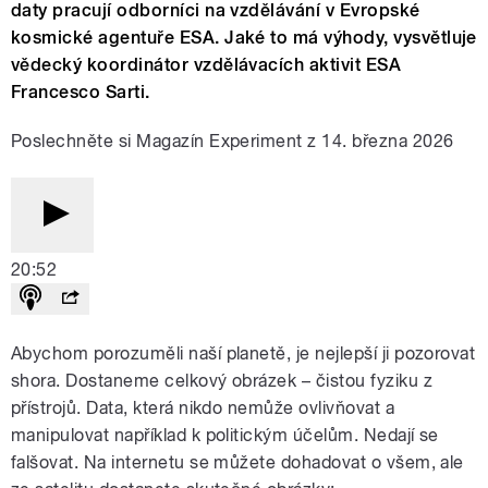
daty pracují odborníci na vzdělávání v Evropské
kosmické agentuře ESA. Jaké to má výhody, vysvětluje
vědecký koordinátor vzdělávacích aktivit ESA
Francesco Sarti.
Poslechněte si Magazín Experiment z 14. března 2026
20:52
Abychom porozuměli naší planetě, je nejlepší ji pozorovat
shora. Dostaneme celkový obrázek – čistou fyziku z
přístrojů. Data, která nikdo nemůže ovlivňovat a
manipulovat například k politickým účelům. Nedají se
falšovat. Na internetu se můžete dohadovat o všem, ale