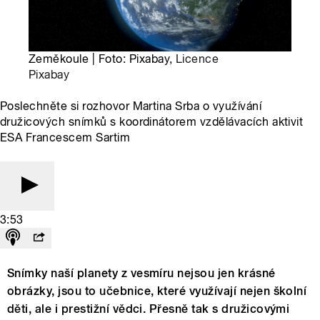
Zeměkoule | Foto: Pixabay,
Licence
Pixabay
Poslechněte si rozhovor Martina Srba o využívání
družicových snímků s koordinátorem vzdělávacích aktivit
ESA Francescem Sartim
3:53
Snímky naší planety z vesmíru nejsou jen krásné
obrázky, jsou to učebnice, které využívají nejen školní
děti, ale i prestižní vědci. Přesně tak s družicovými