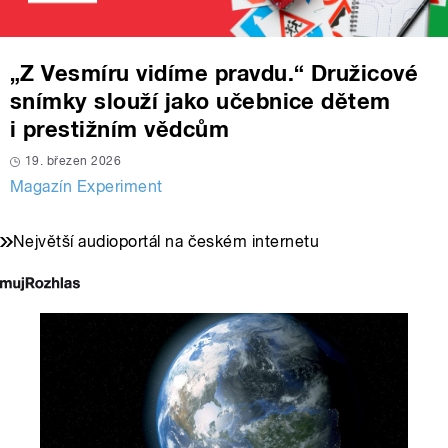
„Z Vesmíru vidíme pravdu.“ Družicové
snímky slouží jako učebnice dětem
i prestižním vědcům
19. březen 2026
Magazín Experiment
Největší audioportál na českém internetu