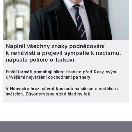
Naplnil všechny znaky podněcování
k nenávisti a projevil sympatie k nacismu,
napsala policie o Turkovi
Finští farmáři pomáhají hlídat hranice před Rusy, svými
dřívějšími největšími obchodními partnery
V Německu hrozí návrat kamionů na silnice o nedělích a
svátcích. Důvodem jsou nízké hladiny řek