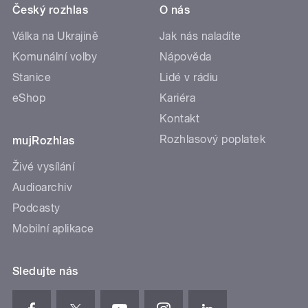
Český rozhlas
O nás
Válka na Ukrajině
Jak nás naladíte
Komunální volby
Nápověda
Stanice
Lidé v rádiu
eShop
Kariéra
Kontakt
Rozhlasový poplatek
mujRozhlas
Živé vysílání
Audioarchiv
Podcasty
Mobilní aplikace
Sledujte nás