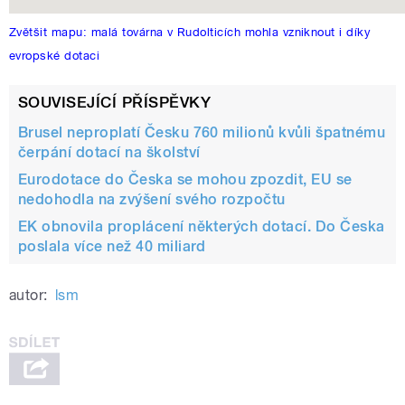
Zvětšit mapu: malá továrna v Rudolticích mohla vzniknout i díky
evropské dotaci
SOUVISEJÍCÍ PŘÍSPĚVKY
Brusel neproplatí Česku 760 milionů kvůli špatnému
čerpání dotací na školství
Eurodotace do Česka se mohou zpozdit, EU se
nedohodla na zvýšení svého rozpočtu
EK obnovila proplácení některých dotací. Do Česka
poslala více než 40 miliard
autor:
lsm