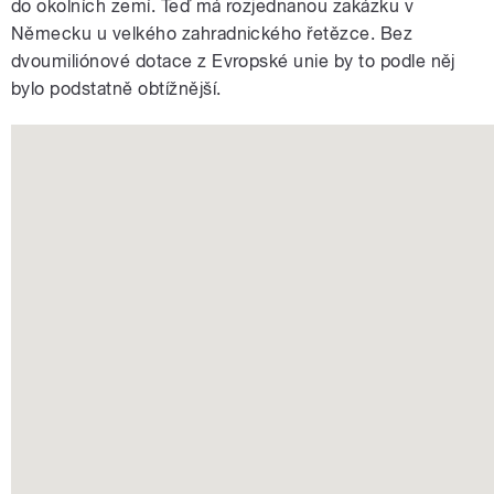
do okolních zemí. Teď má rozjednanou zakázku v
Německu u velkého zahradnického řetězce. Bez
dvoumiliónové dotace z Evropské unie by to podle něj
bylo podstatně obtížnější.