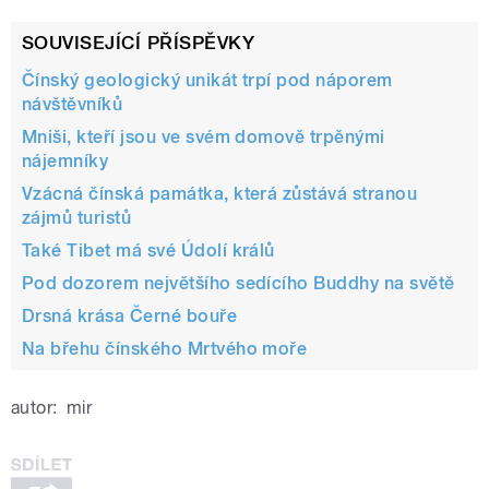
SOUVISEJÍCÍ PŘÍSPĚVKY
Čínský geologický unikát trpí pod náporem
návštěvníků
Mniši, kteří jsou ve svém domově trpěnými
nájemníky
Vzácná čínská památka, která zůstává stranou
zájmů turistů
Také Tibet má své Údolí králů
Pod dozorem největšího sedícího Buddhy na světě
Drsná krása Černé bouře
Na břehu čínského Mrtvého moře
autor:
mir