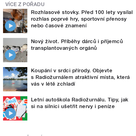
VÍCE Z POŘADU
Rozhlasové stovky. Před 100 lety vysílal
rozhlas poprvé hry, sportovní přenosy
nebo časové znamení
Nový život. Příběhy dárců i příjemců
transplantovaných orgánů
Koupání v srdci přírody. Objevte
s Radiožurnálem atraktivní místa, která
vás v létě zchladí
Letní autoškola Radiožurnálu. Tipy, jak
si na silnici ušetřit nervy i peníze