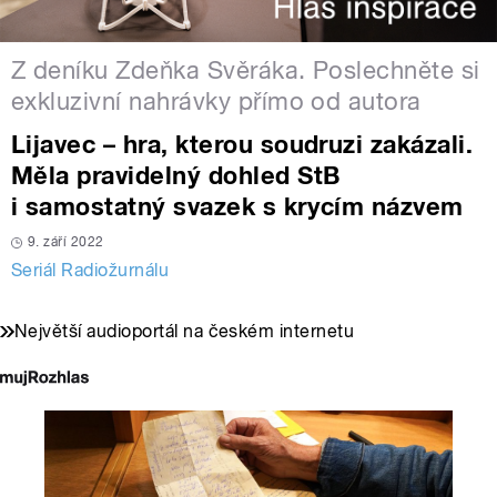
Z deníku Zdeňka Svěráka. Poslechněte si
exkluzivní nahrávky přímo od autora
Lijavec – hra, kterou soudruzi zakázali.
Měla pravidelný dohled StB
i samostatný svazek s krycím názvem
9. září 2022
Seriál Radiožurnálu
Největší audioportál na českém internetu