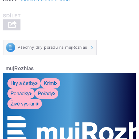
Všechny díly pořadu na mujRozhlas
mujRozhlas
Hry a četby
Krimi
Pohádky
Pořady
Živé vysílání