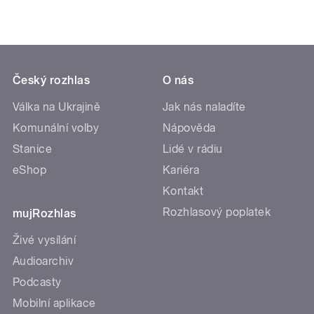
Český rozhlas
O nás
Válka na Ukrajině
Jak nás naladíte
Komunální volby
Nápověda
Stanice
Lidé v rádiu
eShop
Kariéra
Kontakt
Rozhlasový poplatek
mujRozhlas
Živé vysílání
Audioarchiv
Podcasty
Mobilní aplikace