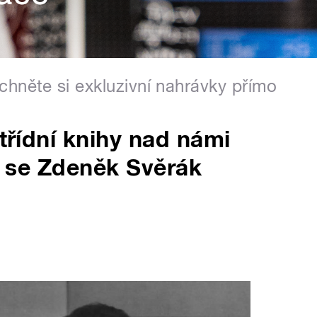
hněte si exkluzivní nahrávky přímo
 třídní knihy nad námi
ží se Zdeněk Svěrák