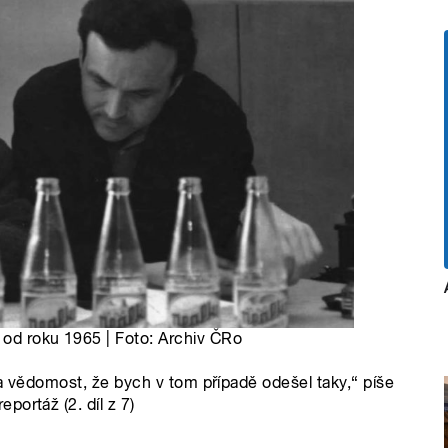
d od roku 1965 | Foto: Archiv ČRo
na vědomost, že bych v tom případě odešel taky,“ píše
ortáž (2. díl z 7)