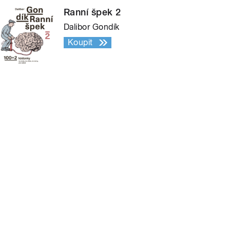
Ranní špek 2
Dalibor Gondík
Koupit