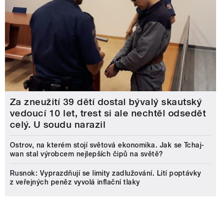
Za zneužití 39 dětí dostal bývalý skautský
vedoucí 10 let, trest si ale nechtěl odsedět
celý. U soudu narazil
Ostrov, na kterém stojí světová ekonomika. Jak se Tchaj-
wan stal výrobcem nejlepších čipů na světě?
Rusnok: Vyprazdňují se limity zadlužování. Lití poptávky
z veřejných peněz vyvolá inflační tlaky