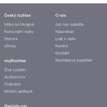
Český rozhlas
O nás
Válka na Ukrajině
Jak nás naladíte
Komunální volby
Nápověda
Stanice
Lidé v rádiu
eShop
Kariéra
Kontakt
Rozhlasový poplatek
mujRozhlas
Živé vysílání
Audioarchiv
Podcasty
Mobilní aplikace
Sledujte nás