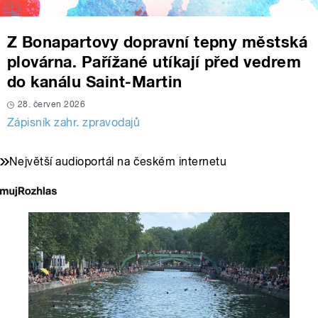
Z Bonapartovy dopravní tepny městská
plovárna. Pařížané utíkají před vedrem
do kanálu Saint-Martin
28. červen 2026
Zápisník zahr. zpravodajů
Největší audioportál na českém internetu