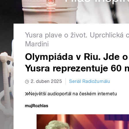
Yusra plave o život. Uprchlická 
Mardini
Olympiáda v Riu. Jde o 
Yusra reprezentuje 60 m
2. duben 2025
Seriál Radiožurnálu
Největší audioportál na českém internetu