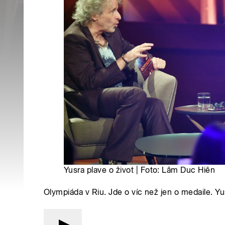
Yusra plave o život | Foto: Lâm Duc Hiên
Olympiáda v Riu. Jde o víc než jen o medaile. Yusr