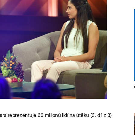
a reprezentuje 60 milionů lidí na útěku (3. díl z 3)