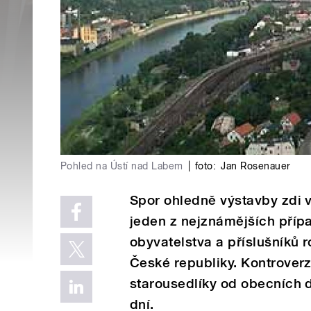
Pohled na Ústí nad Labem
|
foto:
Jan Rosenauer
Spor ohledně výstavby zdi v
jeden z nejznámějších příp
obyvatelstva a příslušníků 
České republiky. Kontroverz
starousedlíky od obecních 
dní.