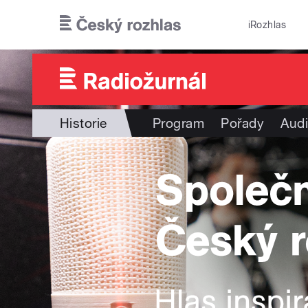
Přejít k hlavnímu obsahu
iRozhlas
Historie
Program
Pořady
Audi