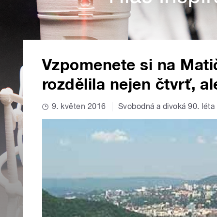
Vzpomenete si na Matičn
rozdělila nejen čtvrť, a
9. květen 2016
Svobodná a divoká 90. léta