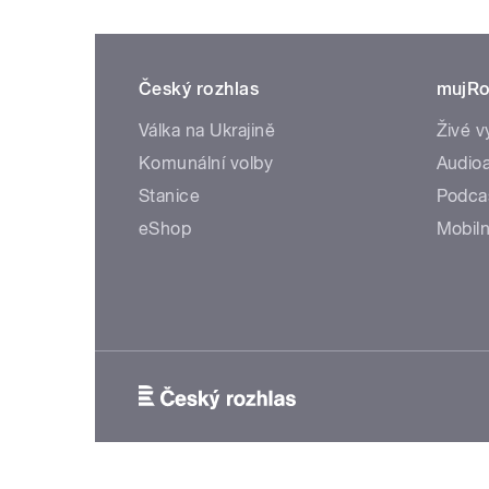
Český rozhlas
mujRo
Válka na Ukrajině
Živé v
Komunální volby
Audioa
Stanice
Podca
eShop
Mobiln